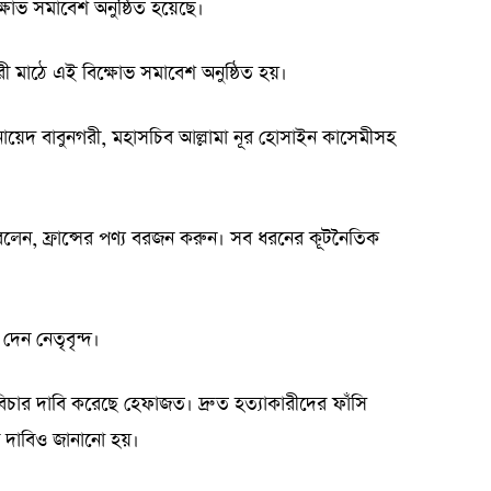
ষোভ সমাবেশ অনুষ্ঠিত হয়েছে।
ী মাঠে এই বিক্ষোভ সমাবেশ অনুষ্ঠিত হয়।
ায়েদ বাবুনগরী, মহাসচিব আল্লামা নূর হোসাইন কাসেমীসহ
বলেন, ফ্রান্সের পণ্য বরজন করুন। সব ধরনের কূটনৈতিক
েন নেতৃবৃন্দ।
চার দাবি করেছে হেফাজত। দ্রুত হত্যাকারীদের ফাঁসি
র দাবিও জানানো হয়।