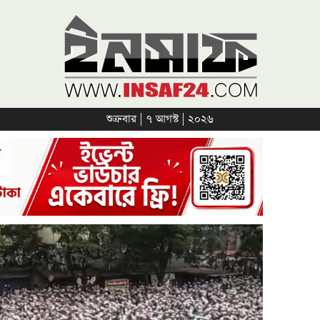
শুক্রবার | ৭ আগস্ট | ২০২৬