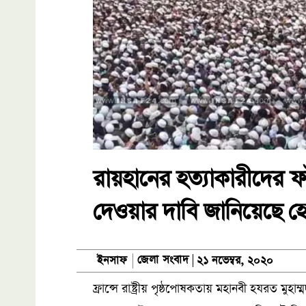
রায়হানের হত্যাকারীদের ফা
দেওয়ার দাবি জানিয়েছে 
জেলা সংবাদ
ইনসাফ
২১ নভেম্বর, ২০২০
ফ্রান্সে রাষ্ট্রীয় পৃষ্ঠপোষকতায় মহানবী হযরত মুহাম