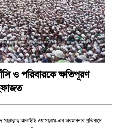
ঁসি ও পরিবারকে ক্ষতিপূরণ
হেফাজত
্মদ সাল্লাল্লাহু আলাইহি ওয়াসাল্লাম-এর অবমাননার প্রতিবাদে