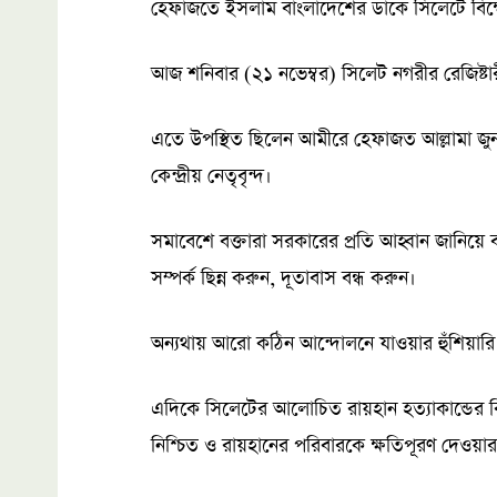
হেফাজতে ইসলাম বাংলাদেশের ডাকে সিলেটে বিক্
আজ শনিবার (২১ নভেম্বর) সিলেট নগরীর রেজিষ্টার
এতে উপস্থিত ছিলেন আমীরে হেফাজত আল্লামা জুন
কেন্দ্রীয় নেতৃবৃন্দ।
সমাবেশে বক্তারা সরকারের প্রতি আহ্বান জানিয়ে 
সম্পর্ক ছিন্ন করুন, দূতাবাস বন্ধ করুন।
অন্যথায় আরো কঠিন আন্দোলনে যাওয়ার হুঁশিয়ারি দ
এদিকে সিলেটের আলোচিত রায়হান হত্যাকান্ডের বি
নিশ্চিত ও রায়হানের পরিবারকে ক্ষতিপূরণ দেওয়া