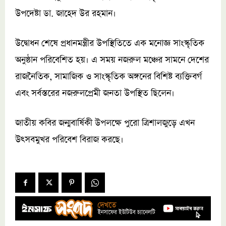
উপদেষ্টা ডা. জাহেদ উর রহমান।
উদ্বোধন শেষে প্রধানমন্ত্রীর উপস্থিতিতে এক মনোজ্ঞ সাংস্কৃতিক
অনুষ্ঠান পরিবেশিত হয়। এ সময় নজরুল মঞ্চের সামনে দেশের
রাজনৈতিক, সামাজিক ও সাংস্কৃতিক অঙ্গনের বিশিষ্ট ব্যক্তিবর্গ
এবং সর্বস্তরের নজরুলপ্রেমী জনতা উপস্থিত ছিলেন।
জাতীয় কবির জন্মবার্ষিকী উপলক্ষে পুরো ত্রিশালজুড়ে এখন
উৎসবমুখর পরিবেশ বিরাজ করছে।