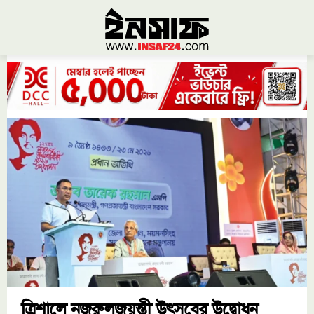
ত্রিশালে নজরুলজয়ন্তী উৎসবের উদ্বোধন