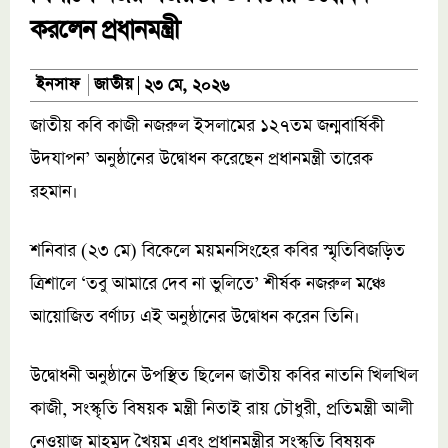
করলেন প্রধানমন্ত্রী
জাতীয়
ইনসাফ
২৩ মে, ২০২৬
জাতীয় কবি কাজী নজরুল ইসলামের ১২৭তম জন্মবার্ষিকী
উদযাপন’ অনুষ্ঠানের উদ্বোধন করেছেন প্রধানমন্ত্রী তারেক
রহমান।
শনিবার (২৩ মে) বিকেলে ময়মনসিংহের কবির স্মৃতিবিজড়িত
ত্রিশালে ‘তবু আমারে দেব না ভুলিতে’ শীর্ষক নজরুল মঞ্চে
আয়োজিত বর্ণাঢ্য এই অনুষ্ঠানের উদ্বোধন করেন তিনি।
উদ্বোধনী অনুষ্ঠানে উপস্থিত ছিলেন জাতীয় কবির নাতনি খিলখিল
কাজী, সংস্কৃতি বিষয়ক মন্ত্রী নিতাই রায় চৌধুরী, প্রতিমন্ত্রী আলী
নেওয়াজ মাহমুদ খৈয়ম এবং প্রধানমন্ত্রীর সংস্কৃতি বিষয়ক