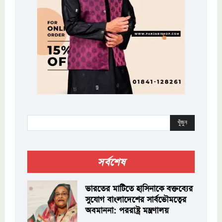
খুঁজুন
সর্বশেষ
ভারতের মাটিতে হাসিনাকে বক্তব্যের
সুযোগ বাংলাদেশের সার্বভৌমত্বের
অবমাননা: পররাষ্ট্র মন্ত্রণালয়