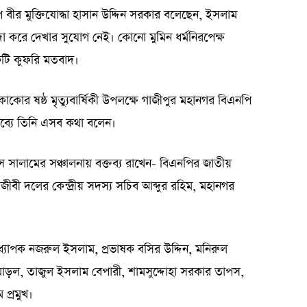
ীর মুক্তিযোদ্ধা হাসান উদ্দিন সরকার বলেছেন, ইসলাম
 করে দেখার সুযোগ নেই। কোনো মুমিন ধর্মনিরপেক্ষ
কটি কুফরি মতবাদ।
োর ষষ্ঠ মৃত্যুবার্ষিকী উপলক্ষে গাজীপুর মহানগর বিএনপি
ব্যে তিনি এসব কথা বলেন।
সালামের সঞ্চালনায় বক্তব্য রাখেন- বিএনপির জাতীয়
জীবী দলের কেন্দ্রীয় সদস্য সচিব আব্দুর রহিম, মহানগর
যাপক নজরুল ইসলাম, প্রভাষক বসির উদ্দিন, মনিরুল
ন মোড়ল, তাজুল ইসলাম বেপারী, শামসুদ্দোহা সরকার তাপস,
প্রমুখ।