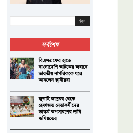
খুঁজুন
সর্বশেষ
বিএসএফের হাতে
বাংলাদেশি আটকের জবাবে
ভারতীয় নাগরিককে ধরে
আনলেন স্থানীয়রা
জুলাই জাদুঘর থেকে
হেফাজত নেতাকর্মীদের
ভাস্কর্য অপসারণের দাবি
জমিয়তের