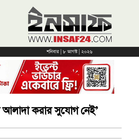
শনিবার | ৮ আগস্ট | ২০২৬
 আলাদা করার সুযোগ নেই’