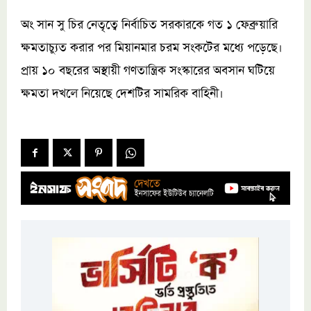
অং সান সু চির নেতৃত্বে নির্বাচিত সরকারকে গত ১ ফেব্রুয়ারি
ক্ষমতাচ্যুত করার পর মিয়ানমার চরম সংকটের মধ্যে পড়েছে।
প্রায় ১০ বছরের অস্থায়ী গণতান্ত্রিক সংস্কারের অবসান ঘটিয়ে
ক্ষমতা দখলে নিয়েছে দেশটির সামরিক বাহিনী।