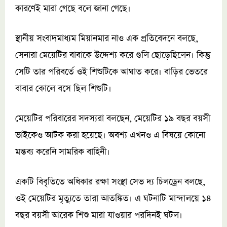
কারণেই মারা গেছে বলে জানা গেছে।
স্থানীয় সংবাদমাধ্যম মিয়ানমার নাও এক প্রতিবেদনে বলছে,
সেনারা মেয়েটির বাবাকে উদ্দেশ্য করে গুলি ছোড়েছিলেন। কিন্তু
সেটি তার পরিবর্তে ওই শিশুটিকে আঘাত করে। বাড়ির ভেতরে
বাবার কোলে বসে ছিল শিশুটি।
মেয়েটির পরিবারের সদস্যরা বলছেন, মেয়েটির ১৯ বছর বয়সী
ভাইকেও আটক করা হয়েছে। অবশ্য এখনও এ বিষয়ে কোনো
মন্তব্য করেনি সামরিক বাহিনী।
একটি বিবৃতিতে অধিকার রক্ষা সংস্থা সেভ দ্য চিলড্রেন বলছে,
ওই মেয়েটির মৃত্যুতে তারা আতঙ্কিত। এ ঘটনাটি মান্দালয়ে ১৪
বছর বয়সী আরেক শিশু মারা যাওয়ার পরদিনই ঘটল।