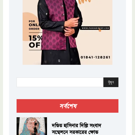
খুঁজুন
সর্বশেষ
দণ্ডিত হাসিনার দিল্লি সংবাদ
সম্মেলনে সরকারের ক্ষোভ