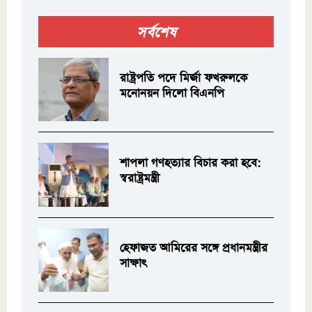
সর্বশেষ
রাষ্ট্রপতি পদে মির্জা ফখরুলকে
মনোনয়ন দিলো বিএনপি
শাপলা গণহত্যার বিচার করা হবে:
স্বরাষ্ট্রমন্ত্রী
হেফাজত আমিরের সঙ্গে প্রধানমন্ত্রীর
সাক্ষাৎ