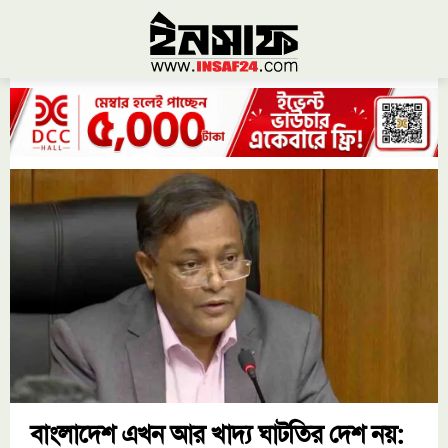
বাংলাদেশ এখন আর খাদ্য ঘাটতির দেশ নয়: