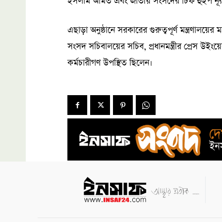
ইসলাম অমিত এবং জাতীয় সংসদের চিফ হুইপ নূর
এছাড়া অনুষ্ঠানে সরকারের গুরুত্বপূর্ণ মন্ত্রণালয়ের ম
সংসদ সচিবালয়ের সচিব, প্রধানমন্ত্রীর প্রেস উইংয়
কর্মচারীগণ উপস্থিত ছিলেন।