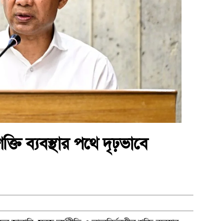
্তি ব্যবস্থার পথে দৃঢ়ভাবে