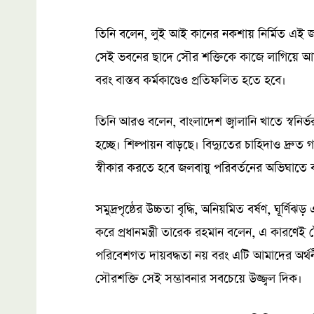
তিনি বলেন, লুই আই কানের নকশায় নির্মিত এই 
সেই ভবনের ছাদে সৌর শক্তিকে কাজে লাগিয়ে আমরা
বরং বাস্তব কর্মকাণ্ডেও প্রতিফলিত হতে হবে।
তিনি আরও বলেন, বাংলাদেশ জ্বালানি খাতে স্বনির্ভ
হচ্ছে। শিল্পায়ন বাড়ছে। বিদ্যুতের চাহিদাও দ্রুত 
স্বীকার করতে হবে জলবায়ু পরিবর্তনের অভিঘাতে বা
সমুদ্রপৃষ্ঠের উচ্চতা বৃদ্ধি, অনিয়মিত বর্ষণ, ঘূর্
করে প্রধানমন্ত্রী তারেক রহমান বলেন, এ কারণেই
পরিবেশগত দায়বদ্ধতা নয় বরং এটি আমাদের অর্থন
সৌরশক্তি সেই সম্ভাবনার সবচেয়ে উজ্জ্বল দিক।