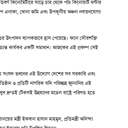
তিবর্গ কিলোমিটারে সাড়ে চার থেকে পাঁচ কিলোয়াট ঘণ্টার
ল্প এলাকা, খোলা জমি এবং উপকূলীয় অঞ্চল নবায়নযোগ্য
তের উৎপাদন ব্যাপকভাবে হ্রাস পেয়েছে। ফলে সৌরশক্তি
্যন্ত কার্যকর একটি সমাধান। আজকের এই প্রকল্প সেই
 জাতীয় সংসদ ভবনের এই উদ্যোগ দেশের সব সরকারি এবং
রতিষ্ঠান ও প্রতিটি নাগরিক যদি পরিচ্ছন্ন জ্বালানির এই
ুব দ্রুতই টেকসই উন্নয়নের মডেল রাষ্ট্রে পরিণত হতে
ালয়ের মন্ত্রী ইকবাল হাসান মাহমুদ, প্রতিমন্ত্রী অনিন্দ্য