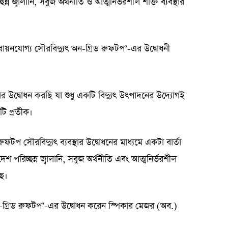
ন্ন জ্বালানি, সবুজ অর্থনীতি ও আত্মনির্ভরশীল শক্তি ব্যবস্থার
নযোগ্য সৌরবিদ্যুৎ অন-গ্রিড রুফটপ’-এর উদ্বোধনী
র উদ্বোধন করছি যা শুধু একটি বিদ্যুৎ উৎপাদনের উদ্যোগই
ি প্রতীক।
 সৌরবিদ্যুৎ ব্যবস্থার উদ্বোধনের মাধ্যমে একটা বার্তা
শ পরিচ্ছন্ন জ্বালানি, সবুজ অর্থনীতি এবং আত্মনির্ভরশীল
ছে।
 অন-গ্রিড রুফটপ’-এর উদ্বোধন করেন স্পিকার মেজর (অব.)