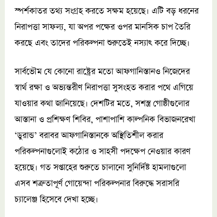
স্পর্শকাতর তথ্য সংগ্রহ করতে সক্ষম হয়েছে। এটি বড় ধরনের
নিরাপত্তা সাফল্য, যা অপর পক্ষের ওপর মানসিক চাপ তৈরি
করছে এবং তাদের পরিকল্পনা শুরুতেই নস্যাৎ করে দিচ্ছে।
সার্বভৌম যে কোনো রাষ্ট্রের মতো আফগানিস্তানও নিজেদের
স্বার্থ রক্ষা ও অভ্যন্তরীণ নিরাপত্তা সুসংহত করার পথে এগিয়ে
যাওয়ার কথা জানিয়েছে। দেশটির মতে, সশস্ত্র গোষ্ঠীগুলোর
আস্তানা ও প্রশিক্ষণ শিবির, পাশাপাশি কাল্পনিক বিভাজনরেখা
‘ডুরান্ড’ বরাবর আফগানিস্তানকে অস্থিতিশীল করার
পরিকল্পনাগুলোই কঠোর ও সাহসী পদক্ষেপ নেওয়ার কারণ
হয়েছে। গত সপ্তাহের শুরুতে চালানো সুনির্দিষ্ট হামলাগুলো
এসব শত্রুতাপূর্ণ গোয়েন্দা পরিকল্পনার বিরুদ্ধে সরাসরি
চ্যালেঞ্জ হিসেবে দেখা হচ্ছে।