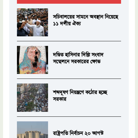
সচিবালয়ের সামনে অবস্থান নিয়েছে
১১ দলীয় ঐক্য
দণ্ডিত হাসিনার দিল্লি সংবাদ
সম্মেলনে সরকারের ক্ষোভ
শব্দদূষণ নিয়ন্ত্রণে কঠোর হচ্ছে
সরকার
রাষ্ট্রপতি নির্বাচন ২০ আগস্ট