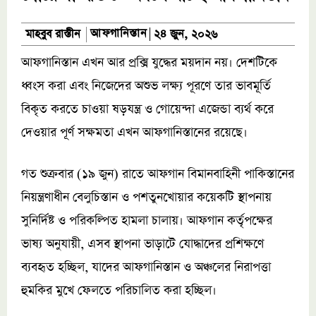
আফগানিস্তান
মাহবুব রাস্তীন
২৪ জুন, ২০২৬
আফগানিস্তান এখন আর প্রক্সি যুদ্ধের ময়দান নয়। দেশটিকে
ধ্বংস করা এবং নিজেদের অশুভ লক্ষ্য পূরণে তার ভাবমূর্তি
বিকৃত করতে চাওয়া ষড়যন্ত্র ও গোয়েন্দা এজেন্ডা ব্যর্থ করে
দেওয়ার পূর্ণ সক্ষমতা এখন আফগানিস্তানের রয়েছে।
গত শুক্রবার (১৯ জুন) রাতে আফগান বিমানবাহিনী পাকিস্তানের
নিয়ন্ত্রণাধীন বেলুচিস্তান ও পশতুনখোয়ার কয়েকটি স্থাপনায়
সুনির্দিষ্ট ও পরিকল্পিত হামলা চালায়। আফগান কর্তৃপক্ষের
ভাষ্য অনুযায়ী, এসব স্থাপনা ভাড়াটে যোদ্ধাদের প্রশিক্ষণে
ব্যবহৃত হচ্ছিল, যাদের আফগানিস্তান ও অঞ্চলের নিরাপত্তা
হুমকির মুখে ফেলতে পরিচালিত করা হচ্ছিল।