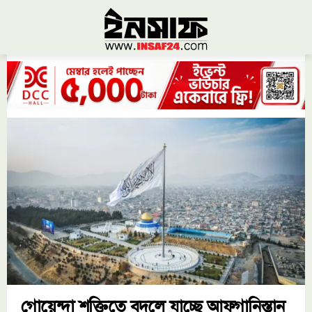
গোয়েন্দা শক্তিতে বদলে যাচ্ছে আফগানিস্তান