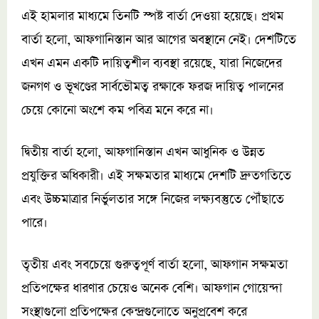
এই হামলার মাধ্যমে তিনটি স্পষ্ট বার্তা দেওয়া হয়েছে। প্রথম
বার্তা হলো, আফগানিস্তান আর আগের অবস্থানে নেই। দেশটিতে
এখন এমন একটি দায়িত্বশীল ব্যবস্থা রয়েছে, যারা নিজেদের
জনগণ ও ভূখণ্ডের সার্বভৌমত্ব রক্ষাকে ফরজ দায়িত্ব পালনের
চেয়ে কোনো অংশে কম পবিত্র মনে করে না।
দ্বিতীয় বার্তা হলো, আফগানিস্তান এখন আধুনিক ও উন্নত
প্রযুক্তির অধিকারী। এই সক্ষমতার মাধ্যমে দেশটি দ্রুতগতিতে
এবং উচ্চমাত্রার নির্ভুলতার সঙ্গে নিজের লক্ষ্যবস্তুতে পৌঁছাতে
পারে।
তৃতীয় এবং সবচেয়ে গুরুত্বপূর্ণ বার্তা হলো, আফগান সক্ষমতা
প্রতিপক্ষের ধারণার চেয়েও অনেক বেশি। আফগান গোয়েন্দা
সংস্থাগুলো প্রতিপক্ষের কেন্দ্রগুলোতে অনুপ্রবেশ করে