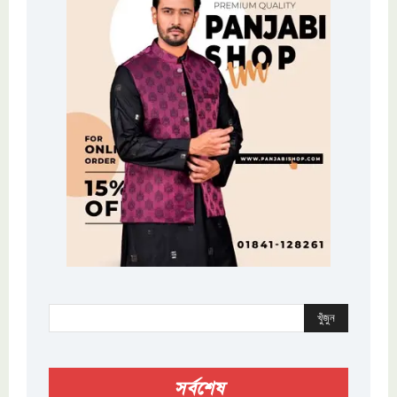
খুঁজুন
সর্বশেষ