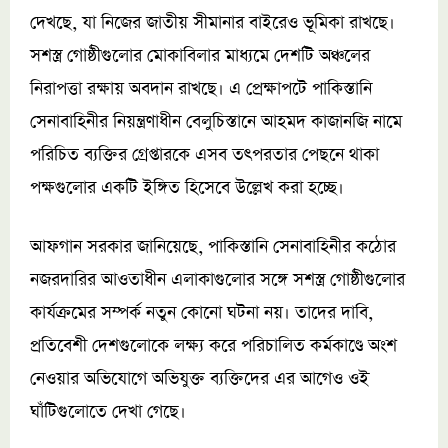
দেখছে, যা নিজের জাতীয় সীমানার বাইরেও ভূমিকা রাখছে।
সশস্ত্র গোষ্ঠীগুলোর মোকাবিলার মাধ্যমে দেশটি অঞ্চলের
নিরাপত্তা রক্ষায় অবদান রাখছে। এ প্রেক্ষাপটে পাকিস্তানি
সেনাবাহিনীর নিয়ন্ত্রণাধীন বেলুচিস্তানে আহমদ কাজানজি নামে
পরিচিত ব্যক্তির গ্রেপ্তারকে এসব তৎপরতার পেছনে থাকা
পক্ষগুলোর একটি ইঙ্গিত হিসেবে উল্লেখ করা হচ্ছে।
আফগান সরকার জানিয়েছে, পাকিস্তানি সেনাবাহিনীর কঠোর
নজরদারির আওতাধীন এলাকাগুলোর সঙ্গে সশস্ত্র গোষ্ঠীগুলোর
কার্যক্রমের সম্পর্ক নতুন কোনো ঘটনা নয়। তাদের দাবি,
প্রতিবেশী দেশগুলোকে লক্ষ্য করে পরিচালিত কর্মকাণ্ডে অংশ
নেওয়ার অভিযোগে অভিযুক্ত ব্যক্তিদের এর আগেও ওই
ঘাঁটিগুলোতে দেখা গেছে।