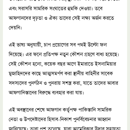
এবং সরাসরি সামরিক সংঘাতের হুমকি দেওয়া। তবে
আফগানদের দৃঢ়তা ও ঐক্য তাদের সেই লক্ষ্য অর্জন করতে
দেয়নি।
এই ভাষ্য অনুযায়ী, চাপ প্রয়োগের সব পথই উল্টো ফল
দিয়েছে। এর ফলে প্রতিপক্ষ নতুন কৌশল গ্রহণে বাধ্য হয়েছে।
সেই কৌশল হলো, কয়েক বছর আগে ইমারাতে ইসলামিয়ার
মুজাহিদদের কাছে আত্মসমর্পণ করা স্থানীয় বাহিনীর সাবেক
সদস্যদের পুনর্গঠন ও পুনরায় সশস্ত্র করা, যাতে তাদের আবার
আফগানিস্তানের বিরুদ্ধে ব্যবহার করা যায়।
এই অবস্থানের শেষে আফগান কর্তৃপক্ষ পাকিস্তানি সামরিক
নেতা ও উপদেষ্টাদের হিসাব-নিকাশ পুনর্বিবেচনার আহ্বান
জানিয়েছে। তারা প্রশ্ন তুলেছে, যারা আমেরিকার উদার সহায়তা