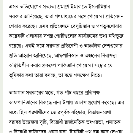
এসব অভিযোগের সত্যতা প্রমাণে ইমারাতে ইসলামিয়ার
সরকার জানিয়েছে, তারা গণমাধ্যমের সঙ্গে গোয়েন্দা প্রতিবেদন
শেয়ার করেছে। এসব প্রতিবেদনে বেলুচিস্তান ও পশতুনখোয়ার
কয়েকটি এলাকায় সশস্ত্র গোষ্ঠীগুলোর কার্যক্রমের তথ্য নথিভুক্ত
রয়েছে। একই সঙ্গে সরকার প্রতিবেশী ও আঞ্চলিক দেশগুলোর
প্রতি আহ্বান জানিয়েছে, আফগানিস্তান ও অঞ্চলের নিরাপত্তা
অস্থিতিশীল করার প্রকল্পে পাকিস্তানি গোয়েন্দা সংস্থার যে
ভূমিকার কথা তারা বলছে, তা বন্ধে পদক্ষেপ নিতে।
আফগান সরকারের মতে, গত পাঁচ বছরে প্রতিপক্ষ
আফগানিস্তানের বিরুদ্ধে নানা উপায় ও চাপ প্রয়োগ করেছে। এর
মধ্যে ছিল শরণার্থীদের জোরপূর্বক বহিষ্কার, বিভাজনরেখা
বরাবর উত্তেজনা সৃষ্টি, বিরোধী রাজনৈতিক তৎপরতা, পলাতক
ও বিরোধী ব্যক্তিদের একত্র করা, ট্রানজিট পথ বন্ধ করে দেওয়া