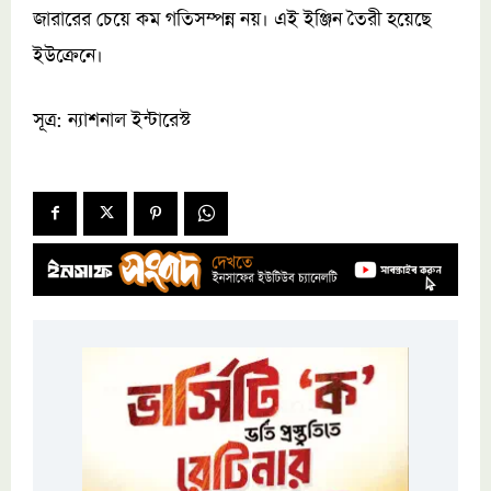
জারারের চেয়ে কম গতিসম্পন্ন নয়। এই ইঞ্জিন তৈরী হয়েছে
ইউক্রেনে।
সূত্র: ন্যাশনাল ইন্টারেস্ট