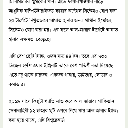
মিলিমিটারর স্মুথবোর গান। এতে ফায়ারপাওয়ার বাড়ে।
আধুনিক কম্পিউটারাইজড ফায়ার কন্ট্রোল সিস্টেমও যোগ করা
হয় টার্গেটে নিখুঁতভাবে আঘাত হানার জন্য। থার্মাল ইমেজিং
সিস্টেমও যোগ করা হয়। এর ফলে আল-জারার টার্গেটে আঘাত
হানার সক্ষমতা বেড়েছে।
এটি বেশ ছোট ট্যাঙ্ক, ওজন মাত্র ৪৪ টন। তবে এর ৭৩০
ডিজেল হর্সপাওয়ার ইঞ্জিনটি তাকে বেশ গতিশীলতা দিয়েছে।
এতে ক্রু থাকে চারজন: একজন গানার, ড্রাইভার, লোডার ও
কমান্ডার।
২০১৯ সালে কিছুটা খ্যাতি লাভ করে আল-জারার। পাকিস্তান
সেনাবাহিনী ১২ হাজার ফুট ওপরে নিয়ে যায় আল জারার ট্যাঙ্ক।
বলা হয়ে থাকে, এটি বিশ্বরেকর্ড।