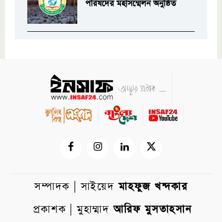
পরিষদের মহাসম্মেলন অনুষ্ঠিত
সম্পাদক | সাইয়েদ
মাহফুজ খন্দকার
প্রকাশক | মুহাম্মাদ
আরিফ মুসতাহসান