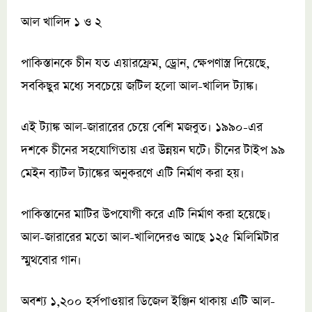
আল খালিদ ১ ও ২
পাকিস্তানকে চীন যত এয়ারফ্রেম, ড্রোন, ক্ষেপণাস্ত্র দিয়েছে,
সবকিছুর মধ্যে সবচেয়ে জটিল হলো আল-খালিদ ট্যাঙ্ক।
এই ট্যাঙ্ক আল-জারারের চেয়ে বেশি মজবুত। ১৯৯০-এর
দশকে চীনের সহযোগিতায় এর উন্নয়ন ঘটে। চীনের টাইপ ৯৯
মেইন ব্যাটল ট্যাঙ্কের অনুকরণে এটি নির্মাণ করা হয়।
পাকিস্তানের মাটির উপযোগী করে এটি নির্মাণ করা হয়েছে।
আল-জারারের মতো আল-খালিদেরও আছে ১২৫ মিলিমিটার
স্মুথবোর গান।
অবশ্য ১,২০০ হর্সপাওয়ার ডিজেল ইঞ্জিন থাকায় এটি আল-