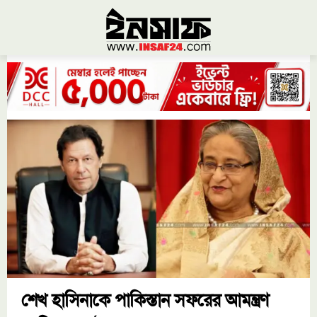
শেখ হাসিনাকে পাকিস্তান সফরের আমন্ত্রণ