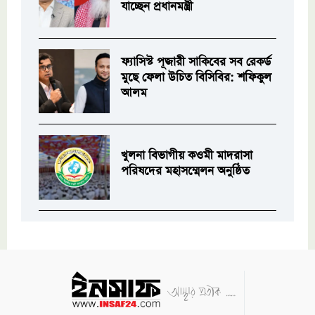
যাচ্ছেন প্রধানমন্ত্রী
ফ্যাসিস্ট পূজারী সাকিবের সব রেকর্ড
মুছে ফেলা উচিত বিসিবির: শফিকুল
আলম
খুলনা বিভাগীয় কওমী মাদরাসা
পরিষদের মহাসম্মেলন অনুষ্ঠিত