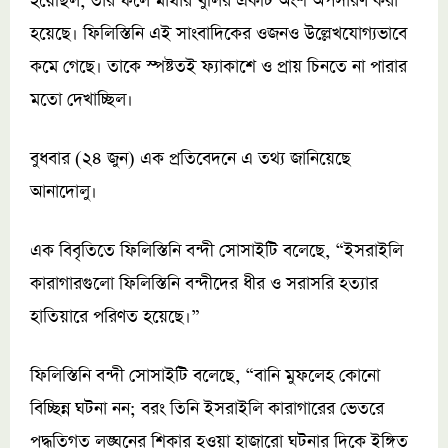
হয়েছিল, তার ফলে মাথার খুলির একটি অংশ অপসারণ করা
হয়েছে। ফিলিস্তিনি এই সাংবাদিকের ওজনও উল্লেখযোগ্যভাবে
কমে গেছে। তাকে স্পষ্টতই ফ্যাকাশে ও প্রায় চিনতে না পারার
মতো দেখাচ্ছিল।
বুধবার (২৪ জুন) এক প্রতিবেদনে এ তথ্য জানিয়েছে
আনাদোলু।
এক বিবৃতিতে ফিলিস্তিনি বন্দী সোসাইটি বলেছে, “ইসরাইলি
কারাগারগুলো ফিলিস্তিনি বন্দীদের ধীর ও সরাসরি হত্যার
হাতিয়ারে পরিণত হয়েছে।”
ফিলিস্তিনি বন্দী সোসাইটি বলেছে, “বানি মুফলেহ কোনো
বিচ্ছিন্ন ঘটনা নন; বরং তিনি ইসরাইলি কারাগারের ভেতরে
পদ্ধতিগত লঙ্ঘনের শিকার হওয়া হাজারো ঘটনার দিকে ইঙ্গিত