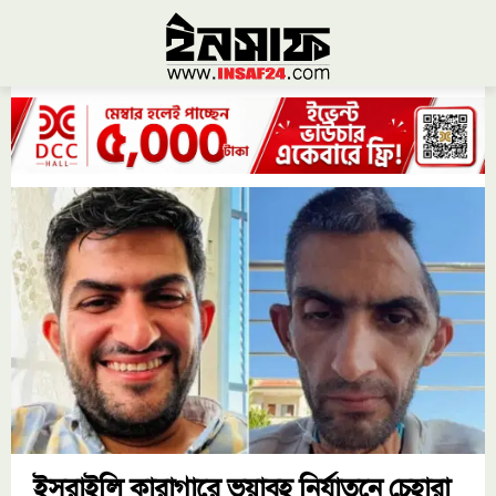
ইসরাইলি কারাগারে ভয়াবহ নির্যাতনে চেহারা