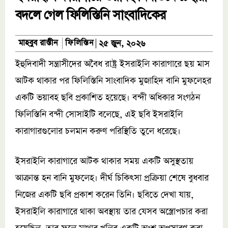
বদলে গেল ফিলিস্তিনি সাংবাদিকের
ফিলিস্তিন
মাহবুব রাস্তীন
২৫ জুন, ২০২৬
ইহুদিবাদী সন্ত্রাসীদের অবৈধ রাষ্ট্র ইসরাইলি কারাগারে ছয় মাস
আটক থাকার পর ফিলিস্তিনি সাংবাদিক মুজাহিদ বানি মুফলেহর
একটি ভয়াবহ ছবি প্রকাশিত হয়েছে। বন্দী অধিকার সংগঠন
ফিলিস্তিনি বন্দী সোসাইটি বলেছে, এই ছবি ইসরাইলি
কারাগারগুলোর চলমান করুণ পরিস্থিতি তুলে ধরেছে।
ইসরাইলি কারাগারে আটক থাকার সময় একটি অসুস্থতায়
আক্রান্ত হন বানি মুফলেহ। দীর্ঘ চিকিৎসা প্রক্রিয়া শেষে বুধবার
নিজের একটি ছবি প্রকাশ করেন তিনি। ছবিতে দেখা যায়,
ইসরাইলি কারাগারে থাকা অবস্থায় তার যেসব অস্ত্রোপচার করা