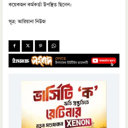
কয়েকজন কর্মকর্তা উপস্থিত ছিলেন।
সূত্র: আরিয়ানা নিউজ