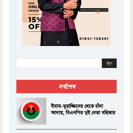
খুঁজুন
সর্বশেষ
ইমাম-মুয়াজ্জিনের থেকে চাঁদা
আদায়, বিএনপির দুই নেতা বহিস্কার