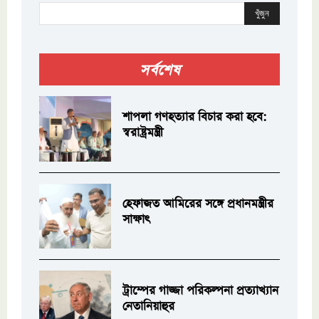
খুঁজুন
সর্বশেষ
শাপলা গণহত্যার বিচার করা হবে:
স্বরাষ্ট্রমন্ত্রী
হেফাজত আমিরের সঙ্গে প্রধানমন্ত্রীর
সাক্ষাৎ
ট্রাম্পের গাজ্জা পরিকল্পনা প্রত্যাখ্যান
নেতানিয়াহুর