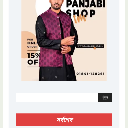
খুঁজুন
সর্বশেষ