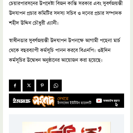
চেয়ারপারসনের উপদেষ্টা বিজন কান্তি সরকার এবং সুবর্ণজয়ন্তী
উদযাপন প্রচার কমিটির সদস্য সচিব ও দলের প্রচার সম্পাদক
শহীদ উদ্দিন চৌধুরী এ্যানী।
স্বাধীনতার সুবর্ণজয়ন্তী উদযাপন উপলক্ষে আগামী পহেলা মার্চ
থেকে বছরব্যাপী কর্মসূচি পালন করবে বিএনপি। ওইদিন
কর্মসূচির উদ্বোধন অনুষ্ঠানের আয়োজন করা হয়েছে।