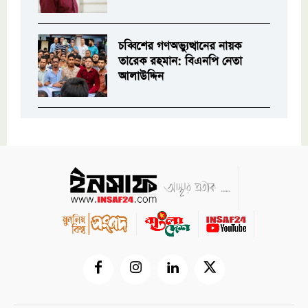
চব্বিশের গণঅভ্যুত্থানের নায়ক
তারেক রহমান: বিএনপি নেতা
আলাউদ্দিন