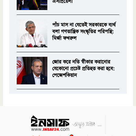
এসপ্রিয়েলা
পাঁচ মাস না যেতেই সরকারকে ব্যর্থ
বলা গণতান্ত্রিক সংস্কৃতির পরিপন্থি:
মির্জা ফখরুল
জোর করে নতি স্বীকার করানোর
যেকোনো প্রচেষ্ট প্রতিহত করা হবে:
পেজেশকিয়ান