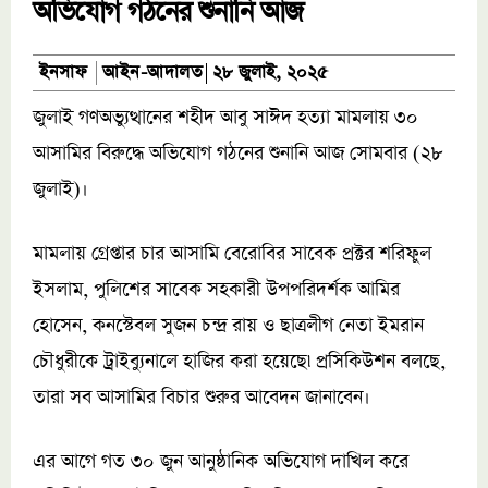
অভিযোগ গঠনের শুনানি আজ
আইন-আদালত
ইনসাফ
২৮ জুলাই, ২০২৫
জুলাই গণঅভ্যুত্থানের শহীদ আবু সাঈদ হত্যা মামলায় ৩০
আসামির বিরুদ্ধে অভিযোগ গঠনের শুনানি আজ সোমবার (২৮
জুলাই)।
মামলায় গ্রেপ্তার চার আসামি বেরোবির সাবেক প্রক্টর শরিফুল
ইসলাম, পুলিশের সাবেক সহকারী উপপরিদর্শক আমির
হোসেন, কনস্টেবল সুজন চন্দ্র রায় ও ছাত্রলীগ নেতা ইমরান
চৌধুরীকে ট্রাইব্যুনালে হাজির করা হয়েছে৷ প্রসিকিউশন বলছে,
তারা সব আসামির বিচার শুরুর আবেদন জানাবেন।
এর আগে গত ৩০ জুন আনুষ্ঠানিক অভিযোগ দাখিল করে