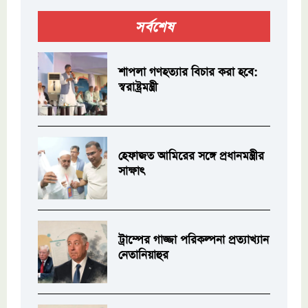
সর্বশেষ
শাপলা গণহত্যার বিচার করা হবে:
স্বরাষ্ট্রমন্ত্রী
হেফাজত আমিরের সঙ্গে প্রধানমন্ত্রীর
সাক্ষাৎ
ট্রাম্পের গাজ্জা পরিকল্পনা প্রত্যাখ্যান
নেতানিয়াহুর