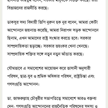
হাসনাত কাইয়ুম বলেন, সরকার মানুষকে বিভক্ত করছে। এরা
বিভাজনের রাজনীতি করছে।
ডাকসুর সদ্য বিদায়ী ভিপি নুরুল হক নুর বলেন, আমরা কোটা
আন্দোলনে জয়লাভ করেছি, আমরা নিরাপদ সড়ক আন্দোলনে
ছিলাম, এখন আমাদের রাষ্ট্র সংস্কার করতে হবে। সরকার
সাম্প্রদায়িকতা ছড়াচ্ছে। সরকার ভয়ংকর খেলা খেলছে।
সাম্প্রদায়িক শক্তির সঙ্গে নতুন নতুন আঁতাত করছে।
যৌথভাবে এ সমাবেশের আয়োজন করে ভাসানী অনুসারী
পরিষদ, ছাত্র-যুব ও শ্রমিক অধিকার পরিষদ, রাষ্ট্রচিন্তা এবং
গণসংহতি আন্দোলন।
ডা. জাফরুল্লাহ চৌধুরীর সভাপতিত্বে সমাবেশে আরও বক্তব্য
দেন- গণসংহতি আন্দোলনের রাজনৈতিক পরিষদের সদস্য ও