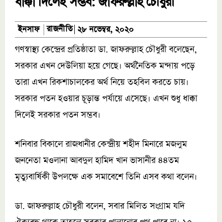
ধাক্কা দিলেই সম্ভব: জাফরুল্লাহ চৌধুরী
রাজনীতি
ইনসাফ
২৮ নভেম্বর, ২০২০
গণস্বাস্থ্য কেন্দ্রের প্রতিষ্ঠাতা ডা. জাফরুল্লাহ চৌধুরী বলেছেন,
সরকার এখন দেউলিয়া হয়ে গেছে। অর্থনৈতিক মন্দায় পড়ে
তারা এখন রিকশাচালকের অর্থ নিয়ে তহবিল করতে চায়।
সরকার পতন হওয়ার চূড়ান্ত পর্যায়ে এসেছে। এখন শুধু ধাক্কা
দিলেই সরকার পতন সম্ভব।
শনিবার বিকালে রাজধানীর কেন্দ্রীয় শহীদ মিনারে মজলুম
জননেতা মওলানা আবদুল হামিদ খান ভাসানীর ৪৪তম
মৃত্যুবার্ষিকী উপলক্ষে এক সমাবেশে তিনি এসব কথা বলেন।
ডা. জাফরুল্লাহ চৌধুরী বলেন, সবার মিলিত সংগ্রাম যদি