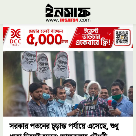
সরকার পতনের চূড়ান্ত পর্যায়ে এসেছে, শুধু