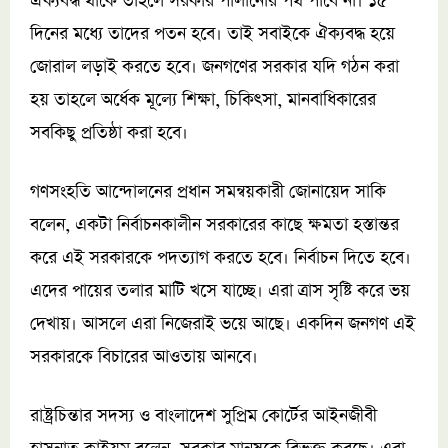
ঐক্যবদ্ধ থাকে তাহলে সরকার পালানোর পথ পাবে না। ১৫
দিনের মধ্যে তাদের পতন হবে। তাই সবাইকে ঐক্যবদ্ধ হয়ে
জোরাল লড়াই করতে হবে। জনগণের সরকার যদি গঠন করা
হয় তাহলে অর্ধেক মূল্যে শিক্ষা, চিকিৎসা, মানবাধিকারের
সবকিছু প্রতিষ্ঠা করা হবে।
গণসংহতি আন্দোলনের প্রধান সমন্বয়কারী জোনায়েদ সাকি
বলেন, একটা নির্বাচনকালীন সরকারের কাছে ক্ষমতা হস্তান্তর
করে এই সরকারকে পদত্যাগ করতে হবে। নির্বাচন দিতে হবে।
এদের পায়ের তলার মাটি খসে যাচ্ছে। এরা ত্রাস সৃষ্টি করে ভয়
দেখায়। আসলে এরা নিজেরাই ভয়ে আছে। একদিন জনগণ এই
সরকারকে বিচারের আওতায় আনবে।
রাষ্ট্রচিন্তার সদস্য ও বাংলাদেশ সুপ্রিম কোর্টের আইনজীবী