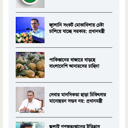
জ্বালানি সংকট মোকাবিলায় চেষ্টা
চালিয়ে যাচ্ছে সরকার: প্রধানমন্ত্রী
পাকিস্তানের বাজারে বাড়ছে
বাংলাদেশি আনারসের চাহিদা
সেবার মানসিকতা ছাড়া চিকিৎসার
মানোন্নয়ন সম্ভব নয়: প্রধানমন্ত্রী
জুলাই গণঅভ্যুত্থানের ইতিহাস