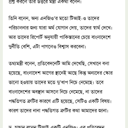
প্রশ্ন করলে তার উত্তরে মন্ত্রী একথা বলেন।
তিনি বলেন, অন্য এনজিও’র মতো টিআই-ও তাদের
পরিচালনার জন্য যারা অর্থ যোগান দেয়, তাদের স্বার্থ দেখে।
আর তাদের রিপোর্ট অনুযায়ী পাকিস্তানের চেয়ে বাংলাদেশে
দুর্নীতি বেশি, এটা পাগলেও বিশ্বাস করবেনা।
তথ্যমন্ত্রী বলেন, প্রতিবেদনেটি আমি দেখেছি, সেখানে বলা
হয়েছে, বাংলাদেশ আগের স্থানেই আছে কিন্তু অন্যদের স্কোর
ভালো হওয়ায় তাদের মতে দু’ধাপ নিচে নেমেছে। তবে
বাংলাদেশের অবস্থান আসলে নিচে নেমেছে, না তাদের
পদ্ধতিগত ত্রুটির কারণে এটি হয়েছে, সেটিও একটি বিষয়।
কারণ তাদের নানা পদ্ধতিগত ত্রুটির কথা আমাদের জানা।
ড. হাছান বলেন টিআই একটি এনজিও। এর প্রতিবেদন