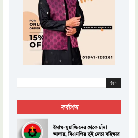
খুঁজুন
সর্বশেষ
ইমাম-মুয়াজ্জিনের থেকে চাঁদা
আদায়, বিএনপির দুই নেতা বহিস্কার