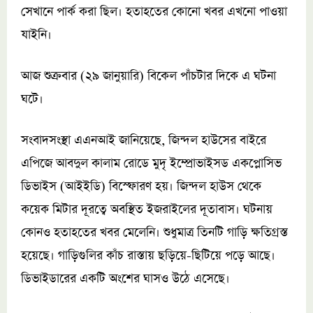
সেখানে পার্ক করা ছিল। হতাহতের কোনো খবর এখনো পাওয়া
যাইনি।
আজ শুক্রবার (২৯ জানুয়ারি) বিকেল পাঁচটার দিকে এ ঘটনা
ঘটে।
সংবাদসংস্থা এএনআই জানিয়েছে, জিন্দল হাউসের বাইরে
এপিজে আবদুল কালাম রোডে মুদৃ ইম্প্রোভাইসড একপ্লোসিভ
ডিভাইস (আইইডি) বিস্ফোরণ হয়। জিন্দল হাউস থেকে
কয়েক মিটার দূরত্বে অবস্থিত ইজরাইলের দূতাবাস। ঘটনায়
কোনও হতাহতের খবর মেলেনি। শুধুমাত্র তিনটি গাড়ি ক্ষতিগ্রস্ত
হয়েছে। গাড়িগুলির কাঁচ রাস্তায় ছড়িয়ে-ছিটিয়ে পড়ে আছে।
ডিভাইডারের একটি অংশের ঘাসও উঠে এসেছে।