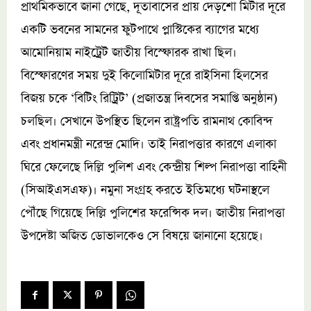
প্রাথমিকভাবে জানা গেছে, দূতাবাসের প্রায় দেড়শো মিটার দূরে
একটি ভবনের সামনের ফুটপাথে প্লাস্টিকের ব্যাগের মধ্যে
আমোনিয়াম নাইট্রেট জাতীয় বিস্ফোরক রাখা ছিল।
বিস্ফোরণের সময় দুই কিলোমিটার দূরে রাইসিনা হিলসের
বিজয় চকে ‘বিটিং রিট্রিট’ (প্রজাতন্ত্র দিবসের সমাপ্তি অনুষ্ঠান)
চলছিল। সেখানে উপস্থিত ছিলেন রাষ্ট্রপতি রামনাথ কোবিন্দ
এবং প্রধানমন্ত্রী নরেন্দ্র মোদি। তাই নিরাপত্তার কারণে এলাকা
ঘিরে ফেলেছে দিল্লি পুলিশ এবং কেন্দ্রীয় শিল্প নিরাপত্তা বাহিনী
(সিআইএসএফ)। নমুনা সংগ্রহ করতে ইতিমধ্যে ঘটনাস্থলে
পৌঁছে গিয়েছে দিল্লি পুলিশের ফরেন্সিক দল। জাতীয় নিরাপত্তা
উপদেষ্টা অজিত ডোভালকেও সে বিষয়ে জানানো হয়েছে।