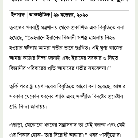
আন্তর্জাতিক
ইনসাফ
২৯ নভেম্বর, ২০২০
তুরস্কের পররাষ্ট্র মন্ত্রণালয় থেকে প্রকাশিত এক বিবৃতিতে বলা
হয়েছে, “তেহরানে ইরানের বিজ্ঞানী সশস্ত্র হামলায় নিহত
হওয়ার ঘটনায় আমরা গভীর ভাবে দুঃখিত। এই ঘৃণ্য কাজের
আমরা কঠোর নিন্দা জানাই এবং ইরানের সরকার ও নিহত
বিজ্ঞানীর পরিবারের প্রতি আমাদের গভীর সমবেদনা।”
তুর্কি পররাষ্ট্র মন্ত্রণালয়ের বিবৃতিতে আরো বলা হয়েছে, আঙ্কারা
সরকার যেকোন ধরনের শান্তি এবং সম্প্রীতি বিনষ্টের প্রচেষ্টার
প্রতি নিন্দা জানায়য়।
এছাড়া, যেকোনো ধরনের সন্ত্রাসবাদ তা যেই করুক এবং যেই
এর শিকার হোক- তার বিরোধী আঙ্কারা।” খবর পার্সটুডে’র।