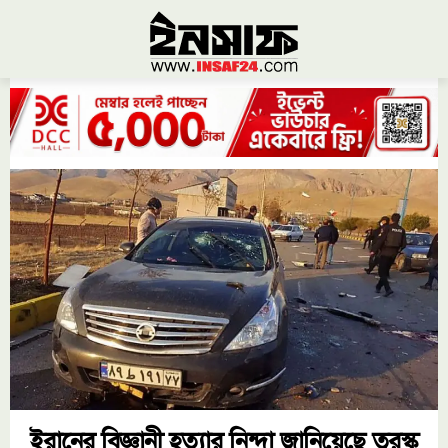
ইরানের বিজ্ঞানী হত্যার নিন্দা জানিয়েছে তুরস্ক