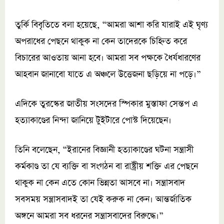
তুর্কি বিবৃতিতে বলা হয়েছে, “আমরা আশা করি যারাই এই ঘৃণ্য
অপরাধের পেছনে থাকুক না কেন তাদেরকে চিহ্নিত করে
বিচারের আওতায় আনা হবে। আমরা সব পক্ষকে ধৈর্যধারণের
আহবান জানাবো যাতে এ অঞ্চলে উত্তেজনা ছড়িয়ে না পড়ে।”
এদিকে তুরস্কের জাতীয় সংসদের স্পিকার মুস্তাফা সেন্তপ এ
হত্যাকাণ্ডের নিন্দা জানিয়ে টুইটারে পোস্ট দিয়েছেন।
তিনি বলেছেন, “ইরানের বিজ্ঞানী হত্যাকাণ্ডের ঘটনা সন্ত্রাসী
কর্মকাণ্ড তা যে ব্যক্তি বা সংগঠন বা রাষ্ট্রীয় শক্তি এর পেছনে
থাকুক না কেন এতে কোন ভিন্নতা আসবে না। সন্ত্রাসবাদ
সবসময় সন্ত্রাসবাদই তা যেই করুক না কেন। আন্তর্জাতিক
অঙ্গনে আমরা সব ধরনের সন্ত্রাসবাদের বিরুদ্ধে।”