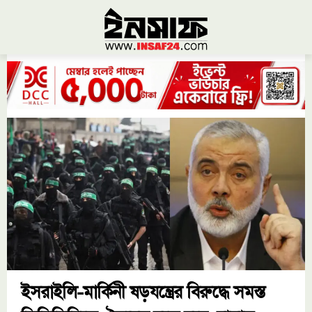
ইসরাইলি-মার্কিনী ষড়যন্ত্রের বিরুদ্ধে সমস্ত