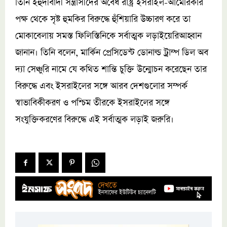
তিনি ইহুদীবাদী সন্ত্রাসীদের অবৈধ রাষ্ট্র ইসরাইল-আমেরিকার
পক্ষ থেকে সৃষ্ট হুমকির বিরুদ্ধে হুঁশিয়ারি উচ্চারণ করে তা
মোকাবেলায় সমস্ত ফিলিস্তিনিকে সর্বাত্মক লড়াইয়েরিআহ্বান
জানান। তিনি বলেন, মার্কিন প্রেসিডেন্ট ডোনাল্ড ট্রাম্প ডিল অব
দ্যা সেঞ্চুরি নামে যে কথিত শান্তি চুক্তি উন্মোচন করেছেন তার
বিরুদ্ধে এবং ইসরাইলের সঙ্গে আরব দেশগুলোর সম্পর্ক
স্বাভাবিকীকরণ ও পশ্চিম তীরকে ইসরাইলের সঙ্গে
সংযুক্তিকরণের বিরুদ্ধে এই সর্বাত্মক লড়াই জরুরি।