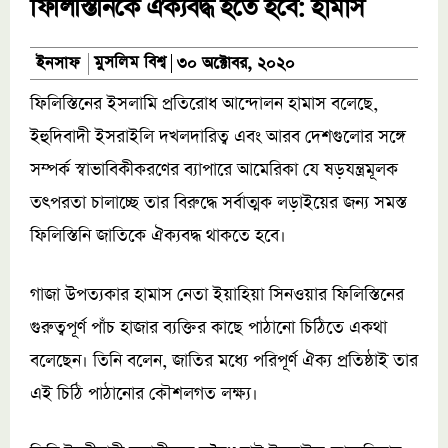
ফিলিস্তিনিকে ঐক্যবদ্ধ হতে হবে: হামাস
মুসলিম বিশ্ব
ইনসাফ
৩০ অক্টোবর, ২০২০
ফিলিস্তিনের ইসলামি প্রতিরোধ আন্দোলন হামাস বলেছে,
ইহুদিবাদী ইসরাইলি দখলদারিত্ব এবং আরব দেশগুলোর সঙ্গে
সম্পর্ক স্বাভাবিকীকরণের ব্যাপারে আমেরিকা যে ষড়যন্ত্রমূলক
তৎপরতা চালাচ্ছে তার বিরুদ্ধে সর্বাত্মক লড়াইয়ের জন্য সমস্ত
ফিলিস্তিনি জাতিকে ঐক্যবদ্ধ থাকতে হবে।
গাজা উপত্যকার হামাস নেতা ইয়াহিয়া সিনওয়ার ফিলিস্তিনের
গুরুত্বপূর্ণ পাঁচ হাজার ব্যক্তির কাছে পাঠানো চিঠিতে একথা
বলেছেন। তিনি বলেন, জাতির মধ্যে পরিপূর্ণ ঐক্য প্রতিষ্ঠাই তার
এই চিঠি পাঠানোর কৌশলগত লক্ষ্য।