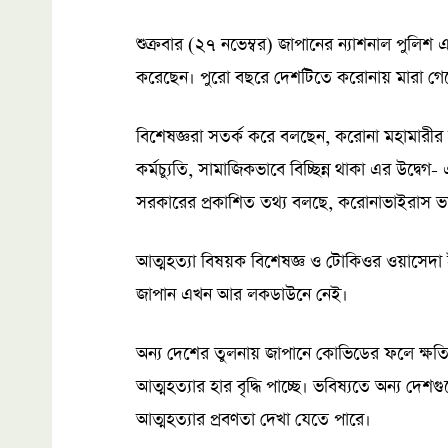
শুক্রবার (২৭ নভেম্বর) জাপানের ন্যাশনাল পুলিশ
করেছেন। পুরো বছরে দেশটিতে করোনায় মারা 
বিশেষজ্ঞরা সতর্ক করে বলছেন, করোনা মহামারীর কা
কর্মচ্যুতি, সামাজিকভাবে বিচ্ছিন্ন থাকা এর উদ্
সরকারের প্রকাশিত তথ্য বলছে, করোনাভাইরাস ভয়
আত্মহত্যা বিষয়ক বিশেষজ্ঞ ও টোকিওর ওয়াসেদা
জাপান এখন আর লকডাউনে নেই।
অন্য দেশের তুলনায় জাপানে কোভিডের ফলে ক্ষতির 
আত্মহত্যার হার বৃদ্ধি পাচ্ছে। ভবিষ্যতে অন্য 
আত্মহত্যার প্রবণতা দেখা যেতে পারে।