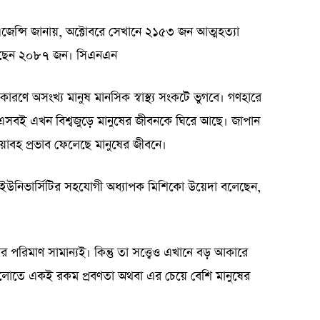
 এজেন্সি জানায়, অক্টোবরে সেখানে ২১৫৩ জন আত্মহত্যা
গেছেন ২০৮৭ জন। সিএনএন
রণে অসংখ্য মানুষ মানসিক স্বাস্থ্য সংকটে ভুগবে। গণহারে
বেগ- এসবই এখন বিশ্বজুড়ে মানুষের জীবনকে ঘিরে আছে। জাপান
াবহ প্রভাব ফেলেছে মানুষের জীবনে।
 ইউনিভার্সিটির সহযোগী অধ্যাপক মিশিকো উয়েদা বলেছেন,
পরিমাণ সামান্যই। কিন্তু তা সত্ত্বেও এখানে বড় আকারে
দেশগুলোতে একই রকম প্রবণতা অথবা এর চেয়ে বেশি মানুষের