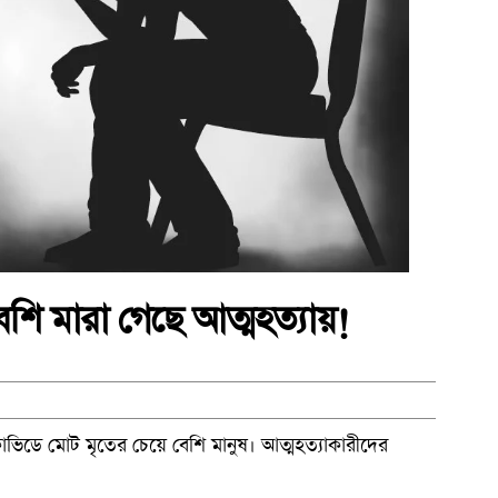
শি মারা গেছে আত্মহত্যায়!
োভিডে মোট মৃতের চেয়ে বেশি মানুষ। আত্মহত্যাকারীদের