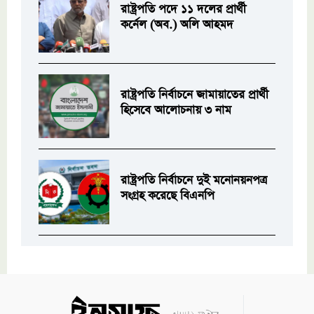
রাষ্ট্রপতি পদে ১১ দলের প্রার্থী
কর্নেল (অব.) অলি আহমদ
রাষ্ট্রপতি নির্বাচনে জামায়াতের প্রার্থী
হিসেবে আলোচনায় ৩ নাম
রাষ্ট্রপতি নির্বাচনে দুই মনোনয়নপত্র
সংগ্রহ করেছে বিএনপি