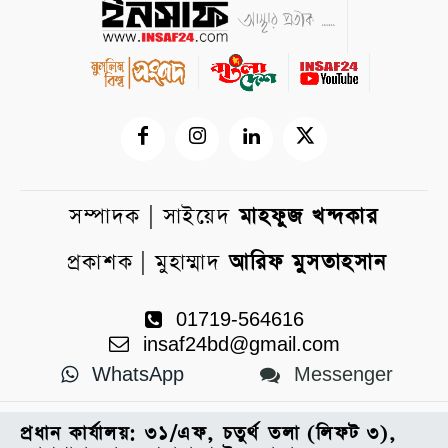
সম্পাদক | সাইয়েদ
মাহফুজ খন্দকার
প্রকাশক | মুহাম্মাদ
আরিফ মুসতাহসান
01719-564616
insaf24bd@gmail.com
WhatsApp
Messenger
প্রধান কার্যালয়: ৩১/এফ, চতুর্থ তলা (লিফট ৩),