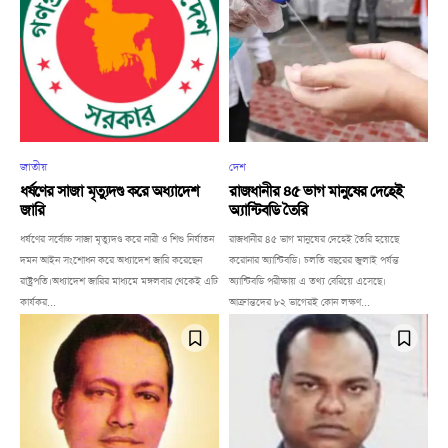
জাতীয়
দেশ
ধর্ষণের সাজা মৃত্যুদণ্ড করে অধ্যাদেশ
রাজধানীর ৪৫ ভাগ মানুষের দেহেই
জারি
অ্যান্টিবডি তৈরি
ধর্ষণের সর্বোচ্চ সাজা মৃত্যুদণ্ড করে নারী ও শিশু নির্যাতন
রাজধানীর ৪৫ ভাগ মানুষের দেহেই তৈরি হয়েছে
দমন আইন সংশোধন করে অধ্যাদেশ জারি করেছেন
করোনার অ্যান্টিবডি। চলতি বছরের জুলাই পর্যন্ত
রাষ্ট্রপতি।অধ্যাদেশ জারির মাধ্যমে মঙ্গলবার থেকেই এটি
অ্যান্টিবডি পরীক্ষায় এ তথ্য বেরিয়ে এসেছে।
কার্যকর...
আক্রান্তদের ৮২ ভাগেরই কোন লক্ষণ...