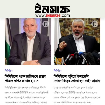
ফিলিস্তিন
ফিলিস্তিন
ফিলিস্তিনের পক্ষে জাতিসংঘে প্রস্তাব
ফিলিস্তিনের ভূমিতে ইসরায়েলি
পাসকে স্বাগত জানাল হামাস
দখলদারিত্বের কোনো স্থান নেই : হামাস
ফিলিস্তিনি জনগণের স্বশাসনের অধিকারকে স্বীকৃতি
হামাসের রাজনৈতিক কার্যালয়ের প্রধান ইসমাইল
দেওয়ার পাশাপাশি ফিলিস্তিনি ভূখণ্ডের ওপর ইহুদিবাদী
হানিয়াহ বলেছেন, ফিলিস্তিনের ভূমিতে ইসরায়েলের
সন্ত্রাসীদের অবৈধ রাষ্ট্র ইসরাইলের দখলদারিত্বের
কোনো অধিকার নেই।গত বুধবার (১৪ ডিসেম্বর) হামাসের
অবসান ঘটানোর আহ্বান জানিয়ে জাতিসংঘ সাধারণ
৩৫ তম বার্ষিকী উপলক্ষে এক বক্তৃতায় তিনি...