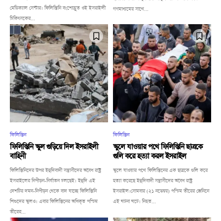
মেডিক্যাল সেন্টার। ফিলিস্তিনি বংশোদ্ভূত ওই ইসরাইলী
গণমাধ্যমের সাথে...
চিকিৎসকের...
ফিলিস্তিন
ফিলিস্তিন
ফিলিস্তিনি স্কুল গুড়িয়ে দিল ইসরাইলী
স্কুলে যাওয়ার পথে ফিলিস্তিনি ছাত্রকে
বাহিনী
গুলি করে হত্যা করল ইসরাইল
ফিলিস্তিনিদের উপর ইহুদিবাদী সন্ত্রাসীদের অবৈধ রাষ্ট্র
স্কুলে যাওয়ার পথে ফিলিস্তিনের এক ছাত্রকে গুলি করে
ইসরাইলের নিপীড়ন-নির্যাতন চলছেই। ইহুদি এই
হত্যা করেছে ইহুদিবাদী সন্ত্রাসীদের অবৈধ রাষ্ট্র
দেশটির দমন-নিপীড়ন থেকে বাদ যাচ্ছে ফিলিস্তিনি
ইসরাইল।সোমবার (২১ নভেম্বর) পশ্চিম তীরের জেনিনে
শিশুদের স্কুলও। এবার ফিলিস্তিনের অধিকৃত পশ্চিম
এই ঘটনা ঘটে। নিহত...
তীরের...