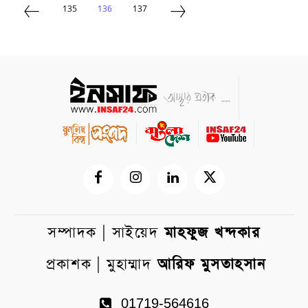
135
136
137
সম্পাদক | সাইয়েদ
মাহফুজ খন্দকার
প্রকাশক | মুহাম্মাদ
আরিফ মুসতাহসান
01719-564616