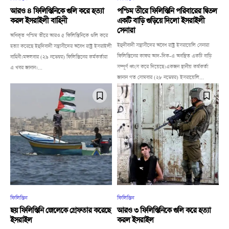
আরও ৪ ফিলিস্তিনিকে গুলি করে হত্যা
পশ্চিম তীরে ফিলিস্তিনি পরিবারের দ্বিতল
করল ইসরাইলী বাহিনী
একটি বাড়ি গুড়িয়ে দিলো ইসরাইলী
সেনারা
অধিকৃত পশ্চিম তীরে আরও ৫ ফিলিস্তিনিকে গুলি করে
ইহুদীবাদী সন্ত্রাসীদের অবৈধ রাষ্ট্র ইসরায়েলি সেনারা
হত্যা করেছে ইহুদিবাদী সন্ত্রাসীদের অবৈধ রাষ্ট্র ইসরাইলী
ফিলিস্তিনের কাফর আদ-দিক-এ অবস্থিত একটি বাড়ি
বাহিনী।মঙ্গলবার (২৯ নভেম্বর) ফিলিস্তিনের কর্মকর্তারা
সম্পূর্ণ ধ্বংস করে দিয়েছে।একজন স্থানীয় কর্মকর্তা
এ খবর জানান।...
জানান গত সোমবার (২৮ নভেম্বর) ইসরায়েলি...
ফিলিস্তিন
ফিলিস্তিন
ছয় ফিলিস্তিনি জেলেকে গ্রেফতার করেছে
আরও ৩ ফিলিস্তিনিকে গুলি করে হত্যা
ইসরাইল
করল ইসরাইল