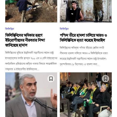
ফিলিস্তিন
ফিলিস্তিন
ফিলিস্তিনিদের অধিকার হরণে
পশ্চিম তীরে হামলা চালিয়ে আরও ৩
ইউরোপীয়দের নীরবতার নিন্দা
ফিলিস্তিনিকে হত্যা করেছে ইসরাইল
জানিয়েছে হামাস
ফিলিস্তিনের অধিকৃত পশ্চিম তীরের জেনিন নগরী
ফিলিস্তিনের ভূমিতে ইহুদিবাদী সন্ত্রাসীদের অবৈধ রাষ্ট্র
সীমানায় হামলা চালিয়ে আরও ৩ ফিলিস্তিনিকে হত্যা
ইসরায়েলের বসতি স্থাপনে ৭০০ এর ও বেশি ইউরোপের
করেছে ইহুদিবাদী সন্ত্রাসীদের অবৈধ রাষ্ট্র ইসরাইল।
অর্থনৈতিক প্রতিষ্ঠানের জড়িত থাকার বিষয়ে আন্তর্জাতিক
বৃহস্পতিবার (৮ ডিসেম্বর) এ হামলা করা...
সম্প্রদায় ও ইউরোপীয় ইউনিয়নের...