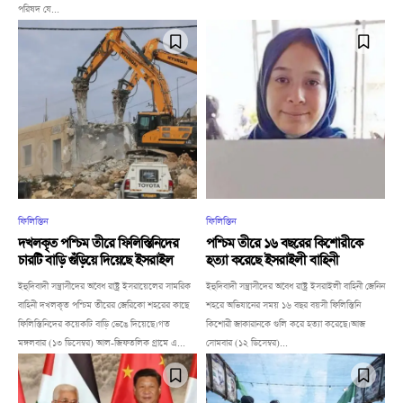
পরিষদ যে...
ফিলিস্তিন
ফিলিস্তিন
দখলকৃত পশ্চিম তীরে ফিলিস্তিনিদের
পশ্চিম তীরে ১৬ বছরের কিশোরীকে
চারটি বাড়ি গুঁড়িয়ে দিয়েছে ইসরাইল
হত্যা করেছে ইসরাইলী বাহিনী
ইহুদিবাদী সন্ত্রাসীদের অবৈধ রাষ্ট্র ইসরায়েলের সামরিক
ইহুদিবাদী সন্ত্রাসীদের অবৈধ রাষ্ট্র ইসরাইলী বাহিনী জেনিন
বাহিনী দখলকৃত পশ্চিম তীরের জেরিকো শহরের কাছে
শহরে অভিযানের সময় ১৬ বছর বয়সী ফিলিস্তিনি
ফিলিস্তিনিদের কয়েকটি বাড়ি ভেঙে দিয়েছে।গত
কিশোরী জাকারানকে গুলি করে হত্যা করেছে।আজ
মঙ্গলবার (১৩ ডিসেম্বর) আল-জিফতলিক গ্রামে এ...
সোমবার (১২ ডিসেম্বর)...