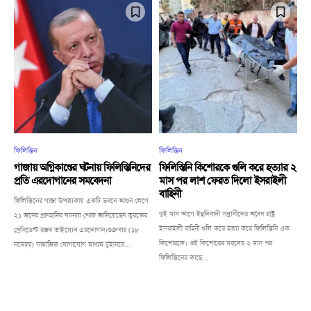
ফিলিস্তিন
ফিলিস্তিন
গাজায় অগ্নিকাণ্ডের ঘটনায় ফিলিস্তিনিদের
ফিলিস্তিনি কিশোরকে গুলি করে হত্যার ২
প্রতি এরদোগানের সমবেদনা
মাস পর লাশ ফেরত দিলো ইসরাইলী
বাহিনী
ফিলিস্তিনের গাজা উপত্যকায় একটি ভবনে আগুন লেগে
দুই মাস আগে ইহুদিবাদী সন্ত্রাসীদের অবৈধ রাষ্ট্র
২১ জনের প্রাণহানির ঘটনায় শোক জানিয়েছেন তুরস্কের
ইসরাইলী বাহিনী গুলি করে হত্যা করে ফিলিস্তিনি এক
প্রেসিডেন্ট রজব তাইয়্যেব এরদোগান।শুক্রবার (১৮
কিশোরকে। ওই কিশোরের মরদেহ ২ মাস পর
নভেম্বর) সামাজিক যোগাযোগ মাধ্যম টুইটারে...
ফিলিস্তিনের কাছে...