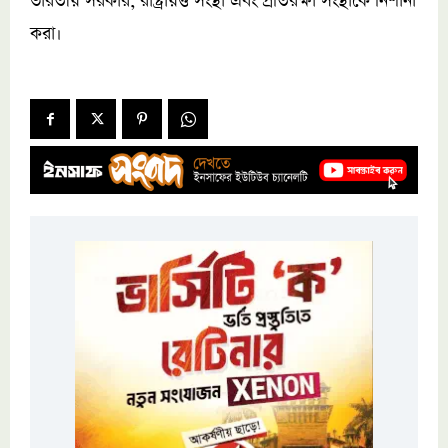
ভারতীয় সরকার, রাষ্ট্রায়ত্ত সংস্থা এবং প্রতিরক্ষা সংস্থাকে নিশানা
করা।