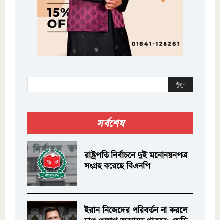
খুঁজুন
সর্বশেষ
রাষ্ট্রপতি নির্বাচনে দুই মনোনয়নপত্র
সংগ্রহ করেছে বিএনপি
ইরান নিজেদের পরিবর্তন না করলে