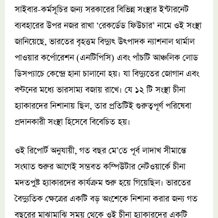
সাইবার-কর্মসূচির জন্য সরকারের বিভিন্ন সংস্থার ইন্টারনেট
ব্যবহারের উপর নজর রাখা ‘রেকর্ডেড ফিউচার’ নামে ওই সংস্থা
জানিয়েছে, ভারতের বৃহত্তম বিদ্যুৎ উৎপাদক ন্যাশনাল থার্মাল
পাওয়ার কর্পোরেশন (এনটিপিসি) এবং পাঁচটি আঞ্চলিক লোড
ডিসপ্যাচে কেন্দ্রে হানা চালানো হয়। যা বিদ্যুতের জোগান এবং
বণ্টনের মধ্যে ভারসাম্য বজায় রাখে। যে ১২ টি সংস্থা চীনা
হ্যাকারদের নিশানায় ছিল, তার প্রতিটিই গুরুত্বপূর্ণ পরিষেবা
প্রদানকারী সংস্থা হিসেবে বিবেচিত হয়।
ওই রিপোর্ট অনুযায়ী, গত বছর মে’তে পূর্ব লাদাখ সীমান্তে
সংঘাত শুরুর আগেই সম্ভবত কম্পিউটার নেটওয়ার্কে চীনা
মদতপু্ষ্ট হ্যাকারদের কার্যক্রম শুরু হয়ে গিয়েছিল। ভারতের
বৈদ্যুতিক ক্ষেত্রের একটি বড় অংশেকে নিশানা করার জন্য গত
বছরের মাঝামাঝি সময় থেকে ওই চীনা হ্যাকারদের একটি