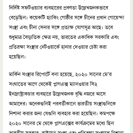
নির্দিষ্ট সফটওয়্যার ব্যবহারের প্রবণতা উল্লেখজনকভাবে
বেড়েছিল। কয়েকটি হ্যাকিং গোষ্ঠীর সঙ্গে চীনের প্রধান গোয়েন্দা
সংস্থা এবং চীনা সেনার সঙ্গে প্রত্যক্ষ যোগসূত্র আছে। তবে
শুধুমাত্র বৈদ্যুতিক ক্ষেত্র নয়, ভারতের একাধিক সরকারি এবং
প্রতিরক্ষা সংস্থার নেটওয়ার্কে হানার দেওয়ার চেষ্টা করা
হয়েছিল।
মার্কিন সংস্থার রিপোর্টে বলা হয়েছে, ২০২০ সালের মে’র
সংঘাতের আগে থেকেই প্লাগএক্স ম্যালওয়ার সি২
ইনফ্রাস্ট্রাকচার ব্যবহারে উল্লেখজনক বৃদ্ধি নজরে আসে
আমাদের। অনেকগুলিই পরবর্তীকালে ভারতীয় সংস্থাগুলিকে
নিশানা করার জন্য যেগুলি ব্যবহার করা হয়েছিল। কমপক্ষে
২০২০ সালের মে থেকে প্লাগএক্সের কার্যক্রমের মধ্যে ছিল