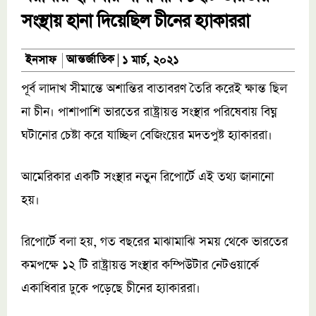
সংস্থায় হানা দিয়েছিল চীনের হ্যাকাররা
আন্তর্জাতিক
ইনসাফ
১ মার্চ, ২০২১
পূর্ব লাদাখ সীমান্তে অশান্তির বাতাবরণ তৈরি করেই ক্ষান্ত ছিল
না চীন। পাশাপাশি ভারতের রাষ্ট্রায়ত্ত সংস্থার পরিষেবায় বিঘ্ন
ঘটানোর চেষ্টা করে যাচ্ছিল বেজিংয়ের মদতপুষ্ট হ্যাকাররা।
আমেরিকার একটি সংস্থার নতুন রিপোর্টে এই তথ্য জানানো
হয়।
রিপোর্টে বলা হয়, গত বছরের মাঝামাঝি সময় থেকে ভারতের
কমপক্ষে ১২ টি রাষ্ট্রায়ত্ত সংস্থার কম্পিউটার নেটওয়ার্কে
একাধিবার ঢুকে পড়েছে চীনের হ্যাকাররা।