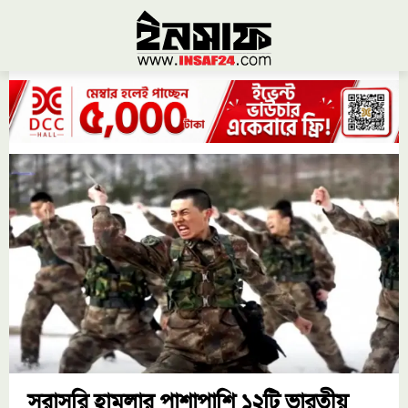
সরাসরি হামলার পাশাপাশি ১২টি ভারতীয়