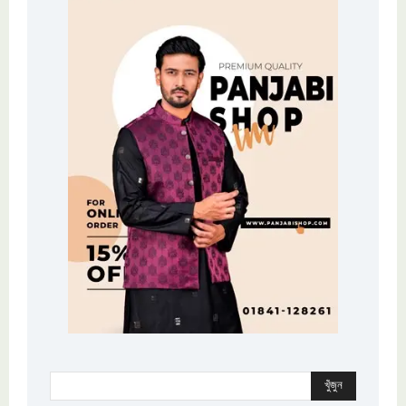
খুঁজুন