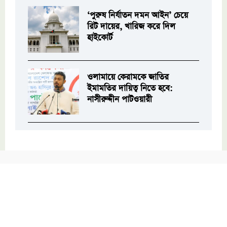
‘পুরুষ নির্যাতন দমন আইন’ চেয়ে
রিট দায়ের, খারিজ করে দিল
হাইকোর্ট
ওলামায়ে কেরামকে জাতির
ইমামতির দায়িত্ব নিতে হবে:
নাসীরুদ্দীন পাটওয়ারী