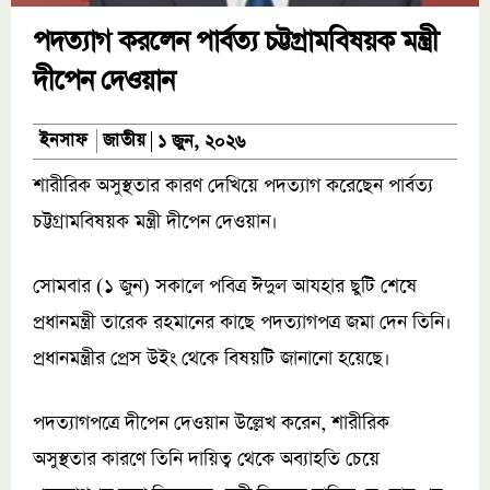
পদত্যাগ করলেন পার্বত্য চট্টগ্রামবিষয়ক মন্ত্রী
দীপেন দেওয়ান
জাতীয়
ইনসাফ
১ জুন, ২০২৬
শারীরিক অসুস্থতার কারণ দেখিয়ে পদত্যাগ করেছেন পার্বত্য
চট্টগ্রামবিষয়ক মন্ত্রী দীপেন দেওয়ান।
সোমবার (১ জুন) সকালে পবিত্র ঈদুল আযহার ছুটি শেষে
প্রধানমন্ত্রী তারেক রহমানের কাছে পদত্যাগপত্র জমা দেন তিনি।
প্রধানমন্ত্রীর প্রেস উইং থেকে বিষয়টি জানানো হয়েছে।
পদত্যাগপত্রে দীপেন দেওয়ান উল্লেখ করেন, শারীরিক
অসুস্থতার কারণে তিনি দায়িত্ব থেকে অব্যাহতি চেয়ে