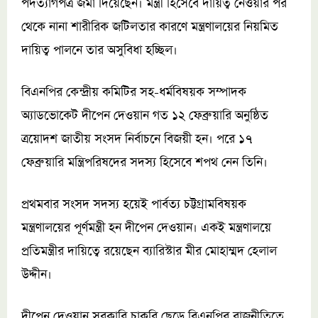
পদত্যাগপত্র জমা দিয়েছেন। মন্ত্রী হিসেবে দায়িত্ব নেওয়ার পর
থেকে নানা শারীরিক জটিলতার কারণে মন্ত্রণালয়ের নিয়মিত
দায়িত্ব পালনে তার অসুবিধা হচ্ছিল।
বিএনপির কেন্দ্রীয় কমিটির সহ-ধর্মবিষয়ক সম্পাদক
অ্যাডভোকেট দীপেন দেওয়ান গত ১২ ফেব্রুয়ারি অনুষ্ঠিত
ত্রয়োদশ জাতীয় সংসদ নির্বাচনে বিজয়ী হন। পরে ১৭
ফেব্রুয়ারি মন্ত্রিপরিষদের সদস্য হিসেবে শপথ নেন তিনি।
প্রথমবার সংসদ সদস্য হয়েই পার্বত্য চট্টগ্রামবিষয়ক
মন্ত্রণালয়ের পূর্ণমন্ত্রী হন দীপেন দেওয়ান। একই মন্ত্রণালয়ে
প্রতিমন্ত্রীর দায়িত্বে রয়েছেন ব্যারিস্টার মীর মোহাম্মদ হেলাল
উদ্দীন।
দীপেন দেওয়ান সরকারি চাকরি ছেড়ে বিএনপির রাজনীতিতে