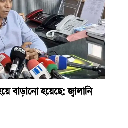
য়ে বাড়ানো হয়েছে: জ্বালানি