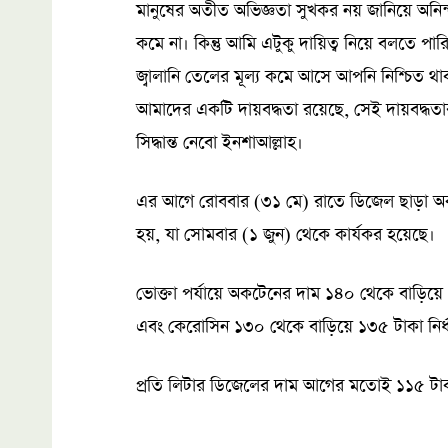
মানুষের অতীত অভিজ্ঞতা সুখকর নয় জানিয়ে অনিন
কমে না। কিন্তু আমি এটুকু দায়িত্ব নিয়ে বলতে প
জ্বালানি তেলের মূল্য কমে আসে আপনি নিশ্চিত থা
আমাদের একটি দায়বদ্ধতা রয়েছে, সেই দায়বদ্ধত
সিদ্ধান্ত নেবো ইনশাআল্লাহ।
এর আগে রোববার (৩১ মে) রাতে ডিজেল ছাড়া অক
হয়, যা সোমবার (১ জুন) থেকে কার্যকর হয়েছে।
ভোক্তা পর্যায়ে অকটেনের দাম ১৪০ থেকে বাড়িয়
এবং কেরোসিন ১৩০ থেকে বাড়িয়ে ১৩৫ টাকা নির্
প্রতি লিটার ডিজেলের দাম আগের মতোই ১১৫ টাকা