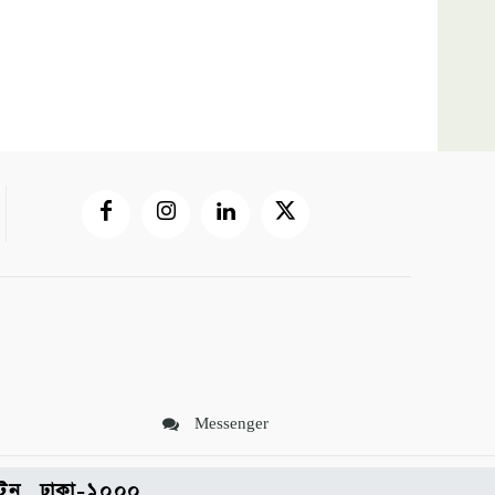
Messenger
পল্টন, ঢাকা-১০০০