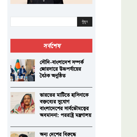
খুঁজুন
সর্বশেষ
সৌদি-বাংলাদেশ সম্পর্ক
জোরদারে উচ্চপর্যায়ের
বৈঠক অনুষ্ঠিত
ভারতের মাটিতে হাসিনাকে
বক্তব্যের সুযোগ
বাংলাদেশের সার্বভৌমত্বের
অবমাননা: পররাষ্ট্র মন্ত্রণালয়
অন্য দেশের বিরুদ্ধে