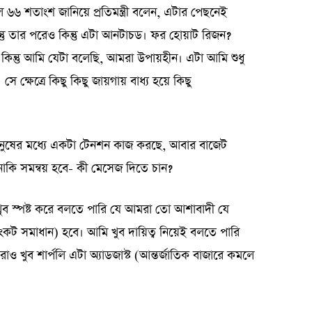
৬৬ শতাংশ জানিয়ে প্রতিমন্ত্রী বলেন, এটার পেছনেই
ন্তু তার পরেও কিন্তু এটা আনটাচড। ফর হোয়াট রিজন?
 কিন্তু আমি যেটা বলেছি, আমরা উপায়হীন। এটা আমি শুধু
্ষেত্রে কিছু কিছু জায়গায় বাধ্য হয়ে কিছু
ানুষের মধ্যে একটা টেনশন কাজ করছে, আবার বাজেট
াকি সমন্বয় হবে- কী মেসেজ দিতে চান?
আমি খুব স্পষ্ট করে বলতে পারি যে আমরা তো আশাবাদী যে
সংকট সমাধান) হবে। আমি খুব দায়িত্ব নিয়েই বলতে পারি
রাও খুব শার্পলি এটা অ্যাডজাস্ট (আন্তর্জাতিক বাজারে কমলে