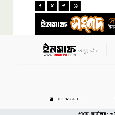
01719-564616
প্রধান কার্যালয়