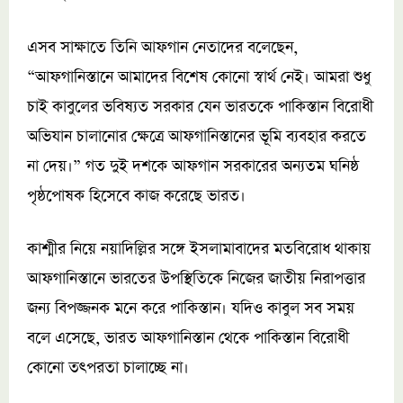
এসব সাক্ষাতে তিনি আফগান নেতাদের বলেছেন,
“আফগানিস্তানে আমাদের বিশেষ কোনো স্বার্থ নেই। আমরা শুধু
চাই কাবুলের ভবিষ্যত সরকার যেন ভারতকে পাকিস্তান বিরোধী
অভিযান চালানোর ক্ষেত্রে আফগানিস্তানের ভূমি ব্যবহার করতে
না দেয়।” গত দুই দশকে আফগান সরকারের অন্যতম ঘনিষ্ঠ
পৃষ্ঠপোষক হিসেবে কাজ করেছে ভারত।
কাশ্মীর নিয়ে নয়াদিল্লির সঙ্গে ইসলামাবাদের মতবিরোধ থাকায়
আফগানিস্তানে ভারতের উপস্থিতিকে নিজের জাতীয় নিরাপত্তার
জন্য বিপজ্জনক মনে করে পাকিস্তান। যদিও কাবুল সব সময়
বলে এসেছে, ভারত আফগানিস্তান থেকে পাকিস্তান বিরোধী
কোনো তৎপরতা চালাচ্ছে না।