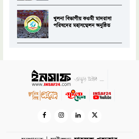
খুলনা বিভাগীয় কওমী মাদরাসা
পরিষদের মহাসম্মেলন অনুষ্ঠিত