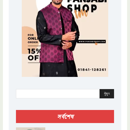
খুঁজুন
সর্বশেষ