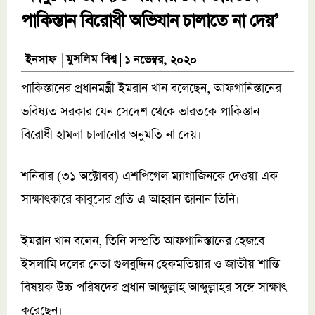
পাকিস্তান বিরোধী অভিযান চালাতে না দেয়’
মুসলিম বিশ্ব
ইনসাফ
১ নভেম্বর, ২০২০
পাকিস্তানের প্রধানমন্ত্রী ইমরান খান বলেছেন, আফগানিস্তানের
ভবিষ্যত সরকার যেন সেদেশ থেকে ভারতকে পাকিস্তান-
বিরোধী হামলা চালানোর অনুমতি না দেয়।
শনিবার (৩১ অক্টোবর) এশপিগেল ম্যাগাজিনকে দেওয়া এক
সাক্ষাৎকারে কাবুলের প্রতি এ আহ্বান জানান তিনি।
ইমরান খান বলেন, তিনি সম্প্রতি আফগানিস্তানের হেজবে
ইসলামি দলের নেতা গুলবুদ্দিন হেকমতিয়ার ও জাতীয় শান্তি
বিষয়ক উচ্চ পরিষদের প্রধান আব্দুল্লাহ আব্দুল্লাহর সঙ্গে সাক্ষাৎ
করেছেন।