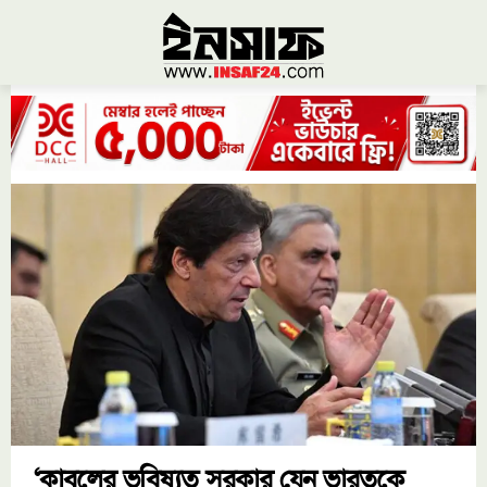
‘কাবুলের ভবিষ্যত সরকার যেন ভারতকে