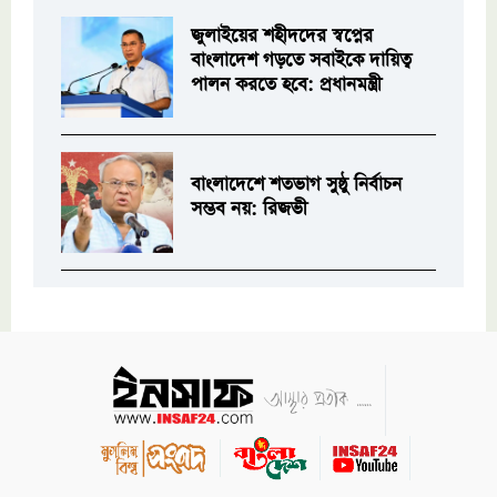
জুলাইয়ের শহীদদের স্বপ্নের
বাংলাদেশ গড়তে সবাইকে দায়িত্ব
পালন করতে হবে: প্রধানমন্ত্রী
বাংলাদেশে শতভাগ সুষ্ঠু নির্বাচন
সম্ভব নয়: রিজভী