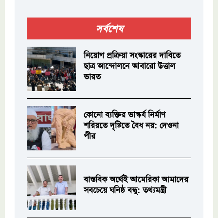
সর্বশেষ
নিয়োগ প্রক্রিয়া সংস্কারের দাবিতে
ছাত্র আন্দোলনে আবারো উত্তাল
ভারত
কোনো ব্যক্তির ভাস্কর্য নির্মাণ
শরিয়তে দৃষ্টিতে বৈধ নয়: দেওনা
পীর
বাস্তবিক অর্থেই আমেরিকা আমাদের
সবচেয়ে ঘনিষ্ঠ বন্ধু: তথ্যমন্ত্রী