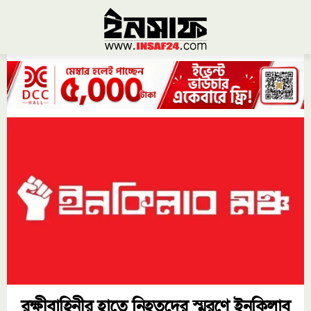
রক্ষীবাহিনীর হাতে নিহতদের স্মরণে ইনকিলাব