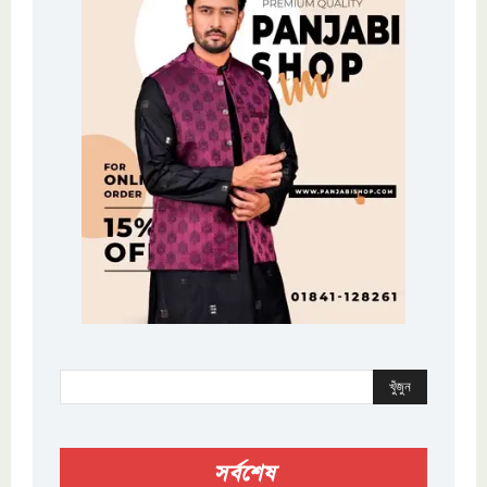
খুঁজুন
সর্বশেষ