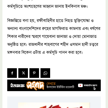
কর্মসূচিতে অংশগ্রহণের আহ্বান জানায় ইনকিলাব মঞ্চ।
বিজ্ঞপ্তিতে বলা হয়, রক্ষীবাহিনীর হাতে নিহত মুক্তিযোদ্ধা ও
অন্যান্য বাংলাদেশিদের রুহের মাগফিরাত কামনায় এবং ধর্ষণের
শিকার নারীদের স্মরণে গায়েবানা জানাজা ও দোয়া মোনাজাত
অনুষ্ঠিত হবে। রাজধানীর শাহবাগের শহীদ ওসমান হাদী চত্বরে
মঙ্গলবার বিকেল ৩টায় এ কর্মসূচি পালন করা হবে।