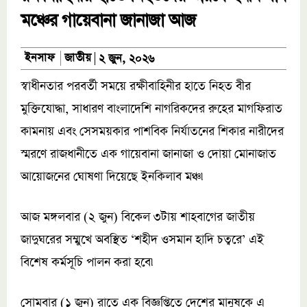
মঞ্চের গায়েবানা জানাজা আজ
জাতীয়
ইনসাফ
২ জুন, ২০২৬
স্বাধীনতার পরবর্তী সময়ে রক্ষীবাহিনীর হাতে নিহত বীর
মুক্তিযোদ্ধা, সাধারণ বাংলাদেশি নাগরিকদের রুহের মাগফিরাত
কামনায় এবং সেসময়কার পাশবিক নির্যাতনের শিকার নারীদের
স্মরণে রাজধানীতে এক গায়েবানা জানাজা ও দোয়া মোনাজাত
আয়োজনের ঘোষণা দিয়েছে ইনকিলাব মঞ্চ৷
আজ মঙ্গলবার (২ জুন) বিকেল ৩টায় শাহবাগের জাতীয়
জাদুঘরের সম্মুখে অবস্থিত ‘শহীদ ওসমান হাদি চত্বরে’ এই
বিশেষ কর্মসূচি পালন করা হবে৷
সোমবার (১ জুন) রাতে এক বিজ্ঞপ্তিতে দেশের মানুষকে এ