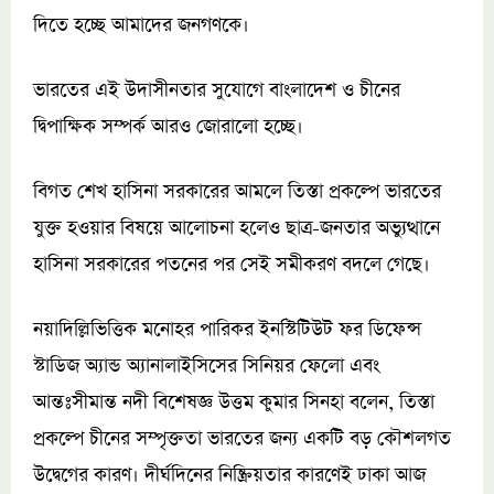
দিতে হচ্ছে আমাদের জনগণকে।
ভারতের এই উদাসীনতার সুযোগে বাংলাদেশ ও চীনের
দ্বিপাক্ষিক সম্পর্ক আরও জোরালো হচ্ছে।
বিগত শেখ হাসিনা সরকারের আমলে তিস্তা প্রকল্পে ভারতের
যুক্ত হওয়ার বিষয়ে আলোচনা হলেও ছাত্র-জনতার অভ্যুত্থানে
হাসিনা সরকারের পতনের পর সেই সমীকরণ বদলে গেছে।
নয়াদিল্লিভিত্তিক মনোহর পারিকর ইনস্টিটিউট ফর ডিফেন্স
স্টাডিজ অ্যান্ড অ্যানালাইসিসের সিনিয়র ফেলো এবং
আন্তঃসীমান্ত নদী বিশেষজ্ঞ উত্তম কুমার সিনহা বলেন, তিস্তা
প্রকল্পে চীনের সম্পৃক্ততা ভারতের জন্য একটি বড় কৌশলগত
উদ্বেগের কারণ। দীর্ঘদিনের নিষ্ক্রিয়তার কারণেই ঢাকা আজ