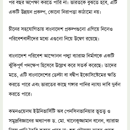
পর বছর অপেক্ষা করতে পারি না। ভারতকে বুঝতে হবে, এটি
একটি উন্নয়ন প্রকল্প, কোনো নিরাপত্তা কাঠামো নয়।
চীনের সহযোগিতায় বাংলাদেশ প্রকল্পগুলো এগিয়ে নিলেও
পরিবেশবাদীদের মধ্যে এগুলো নিয়ে উদ্বেগ রয়েছে।
বাংলাদেশ পরিবেশ আন্দোলন পদ্মা ব্যারাজ নির্মাণকে একটি
ঝুঁকিপূর্ণ পদক্ষেপ হিসেবে উল্লেখ করে সতর্ক করেছে। তাদের
মতে, এটি বাংলাদেশের ডেল্টা বা বদ্বীপ ইকোসিস্টেমের ক্ষতি
করতে পারে এবং ভারতের কাছে গঙ্গার পানির ন্যায্য দাবি দুর্বল
করতে পারে।
কমনওয়েলথ ইউনিভার্সিটি অব পেনসিলভানিয়ার ভূতত্ত্ব ও
সমুদ্রবিজ্ঞানের অধ্যাপক ড. মো. খালেকুজ্জামান বলেন, ব্যারাজ