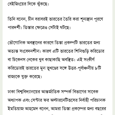
বেইজিংয়ের দিকে ঝুঁকছে।
তিনি বলেন, চীন বরাবরই ভারতের তৈরি করা শূন্যস্থান পূরণে
পারদর্শী। তিস্তার ক্ষেত্রেও সেটাই ঘটছে।
ভৌগোলিক অবস্থানের কারণে তিস্তা প্রকল্পটি ভারতের জন্য
অত্যন্ত সংবেদনশীল। কারণ এটি ভারতের শিলিগুড়ি করিডোর
বা চিকেনস নেকের খুব কাছাকাছি অবস্থিত। এই সংকীর্ণ
করিডোরই ভারতের মূল ভূখণ্ডের সঙ্গে উত্তর-পূর্বাঞ্চলীয় ৮টি
রাজ্যকে যুক্ত করেছে।
ঢাকা বিশ্ববিদ্যালয়ের আন্তর্জাতিক সম্পর্ক বিভাগের সাবেক
অধ্যাপক এবং সেন্টার ফর অল্টারনেটিভসের নির্বাহী পরিচালক
ইমতিয়াজ আহমেদ বলেন, আমরা তিস্তা প্রকল্পের জন্য বছরের