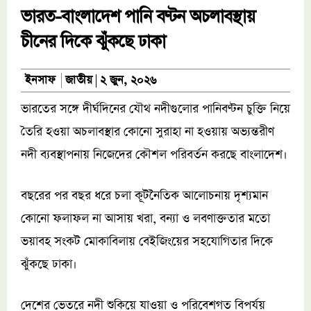
ভারত-বাংলাদেশ পানি বণ্টন অচলাবস্থায়
চীনের দিকে ঝুঁকছে ঢাকা
জাতীয়
ইনসাফ
২ জুন, ২০২৬
ভারতের সঙ্গে দীর্ঘদিনের যৌথ নদীগুলোর পানিবণ্টন চুক্তি নিয়ে
তৈরি হওয়া অচলাবস্থার কোনো সুরাহা না হওয়ায় অভ্যন্তরীণ
নদী ব্যবস্থাপনায় নিজেদের কৌশল পরিবর্তন করছে বাংলাদেশ।
বছরের পর বছর ধরে চলা কূটনৈতিক আলোচনায় দৃশ্যমান
কোনো ফলাফল না আসায় খরা, বন্যা ও লবণাক্ততার মতো
ভয়াবহ সংকট মোকাবিলায় বেইজিংয়ের সহযোগিতার দিকে
ঝুঁকছে ঢাকা।
দেশের ভেতরে নদী শুকিয়ে যাওয়া ও পরিবেশগত বিপর্যয়