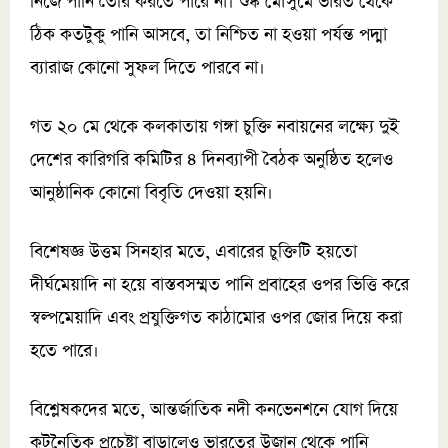
নিজে পানি তৈরি করতে পারে না। শুষ্ক মৌসুমে ভারত থেকে
ঠিক কতটুকু পানি আসবে, তা নিশ্চিত না হওয়া পর্যন্ত পদ্মা
ব্যারাজ কোনো সুফল দিতে পারবে না।
গত ২০ মে থেকে কলকাতায় গঙ্গা চুক্তি নবায়নের লক্ষ্যে দুই
দেশের কারিগরি কমিটির ৪ দিনব্যাপী বৈঠক অনুষ্ঠিত হলেও
আনুষ্ঠানিক কোনো বিবৃতি দেওয়া হয়নি।
বিশেষজ্ঞ উত্তম সিনহার মতে, এবারের চুক্তিটি হয়তো
দীর্ঘমেয়াদি না হয়ে বাস্তবসম্মত পানি প্রবাহের ওপর ভিত্তি করে
স্বল্পমেয়াদি এবং প্রযুক্তিগত কাঠামোর ওপর জোর দিয়ে করা
হতে পারে।
বিশ্লেষকদের মতে, আন্তর্জাতিক নদী কনভেনশনে যোগ দিয়ে
কূটনৈতিক প্রচেষ্টা বাড়ালেও ভারতের উজান থেকে পানি