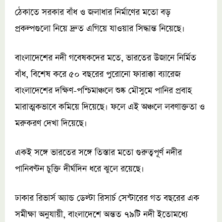
ঠেকাতে সরকার বাঁধ ও জলাধার নির্মাণের মতো বড়
প্রকল্পগুলো নিয়ে দ্রুত এগিয়ে যাওয়ার সিদ্ধান্ত নিয়েছে।
বাংলাদেশের নদী গবেষকদের মতে, ভারতের উজানে নির্মিত
বাঁধ, বিশেষ করে ৫০ বছরের পুরোনো ফারাক্কা ব্যারেজ
বাংলাদেশের দক্ষিণ-পশ্চিমাঞ্চলে শুষ্ক মৌসুমে পানির প্রবাহ
মারাত্মকভাবে কমিয়ে দিয়েছে। ফলে এই অঞ্চলে লবণাক্ততা ও
মরুকরণ দেখা দিয়েছে।
একই সঙ্গে ভারতের সঙ্গে তিস্তার মতো গুরুত্বপূর্ণ নদীর
পানিবণ্টন চুক্তি দীর্ঘদিন ধরে ঝুলে রয়েছে।
ঢাকার রিভার্স অ্যান্ড ডেল্টা রিসার্চ সেন্টারের গত বছরের এক
সমীক্ষা অনুযায়ী, বাংলাদেশে অন্তত ৭৯টি নদী ইতোমধ্যে