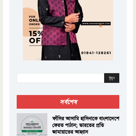
খুঁজুন
সর্বশেষ
ফাঁসির আসামি হাসিনাকে বাংলাদেশে
ফেরত পাঠান; ভারতের প্রতি
জামায়াতের আহ্বান