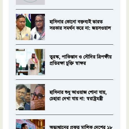
হাসিনার কোনো বক্তব্যই ভারত
সরকার সমর্থন করে না: জয়সওয়াল
তুরস্ক, পাকিস্তান ও সৌদির ত্রিপক্ষীয়
প্রতিরক্ষা চুক্তি স্বাক্ষর
হাসিনার শুধু আওয়াজ শোনা যায়,
চেহারা দেখা যায় না: স্বরাষ্ট্রমন্ত্রী
অভ্যুত্থানের প্রকৃত মালিক দেশের ১৮