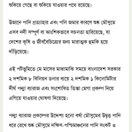
শুকিয়ে গেছে বা শুকিয়ে যাওয়ার পথে রয়েছে।
উজানে পানি প্রত্যাহার এবং পলি জমার কারণে শুষ্ক মৌসুমে
এসব নদী সম্পূর্ণ বা আংশিকভাবে সচলতা হারিয়েছে, যা
দেশের কৃষি ও জীববৈচিত্র্যের জন্য মারাত্মক হুমকি হয়ে
দাঁড়িয়েছে।
এই পটভূমিতে মে মাসের মাঝামাঝি সময়ে বাংলাদেশ সরকার
২ দশমিক ৮ বিলিয়ন ডলার ব্যয়ে ২ দশমিক ১ কিলোমিটার
দীর্ঘ পদ্মা ব্যারাজ এবং সংশোধিত তিস্তা মেগা প্রকল্প নিয়ে
এগিয়ে যাওয়ার ঘোষণা দিয়েছে।
পদ্মা ব্যারাজ প্রকল্পের উদ্দেশ্য হলো বর্ষা মৌসুমের উদ্বৃত্ত পানি
ধরে রেখে শুষ্ক মৌসুমে দক্ষিণ-পশ্চিমাঞ্চলের পানি সংকট ও