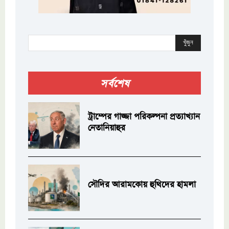
খুঁজুন
সর্বশেষ
ট্রাম্পের গাজ্জা পরিকল্পনা প্রত্যাখ্যান
নেতানিয়াহুর
সৌদির আরামকোয় হুথিদের হামলা