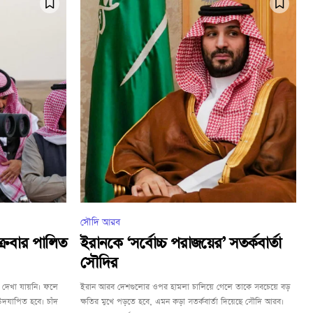
সৌদি আরব
ক্রবার পালিত
ইরানকে ‘সর্বোচ্চ পরাজয়ের’ সতর্কবার্তা
সৌদির
 দেখা যায়নি। ফলে
ইরান আরব দেশগুলোর ওপর হামলা চালিয়ে গেলে তাকে সবচেয়ে বড়
 উদযাপিত হবে। চাঁদ
ক্ষতির মুখে পড়তে হবে, এমন কড়া সতর্কবার্তা দিয়েছে সৌদি আরব।