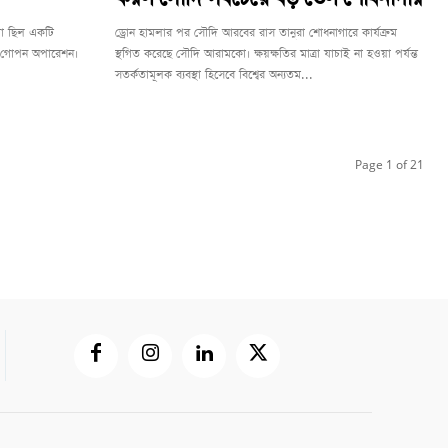
া ছিল একটি
ড্রোন হামলার পর সৌদি আরবের রাস তানুরা শোধনাগারে কার্যক্রম
নো গোপন অপারেশন।
স্থগিত করেছে সৌদি আরামকো। ক্ষয়ক্ষতির মাত্রা যাচাই না হওয়া পর্যন্ত
.
সতর্কতামূলক ব্যবস্থা হিসেবে বিশ্বের অন্যতম...
Page 1 of 21