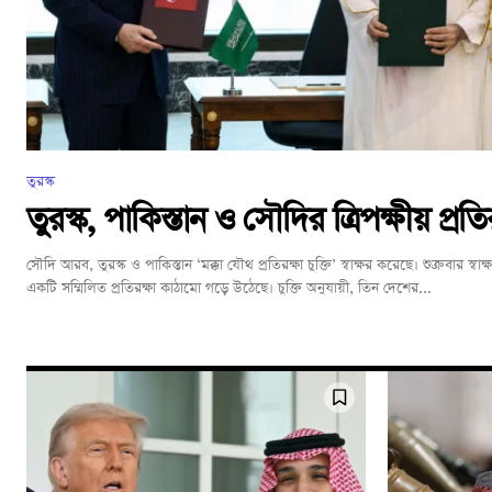
তুরস্ক
তুরস্ক, পাকিস্তান ও সৌদির ত্রিপক্ষীয় প্রতিরক
সৌদি আরব, তুরস্ক ও পাকিস্তান ‘মক্কা যৌথ প্রতিরক্ষা চুক্তি’ স্বাক্ষর করেছে। শুক্রবার স্ব
একটি সম্মিলিত প্রতিরক্ষা কাঠামো গড়ে উঠেছে। চুক্তি অনুযায়ী, তিন দেশের...