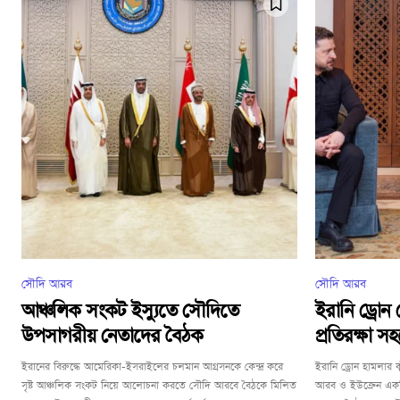
সৌদি আরব
সৌদি আরব
আঞ্চলিক সংকট ইস্যুতে সৌদিতে
ইরানি ড্রোন
উপসাগরীয় নেতাদের বৈঠক
প্রতিরক্ষা 
ইরানের বিরুদ্ধে আমেরিকা-ইসরাইলের চলমান আগ্রসনকে কেন্দ্র করে
ইরানি ড্রোন হামলার 
সৃষ্ট আঞ্চলিক সংকট নিয়ে আলোচনা করতে সৌদি আরবে বৈঠকে মিলিত
আরব ও ইউক্রেন একটি প