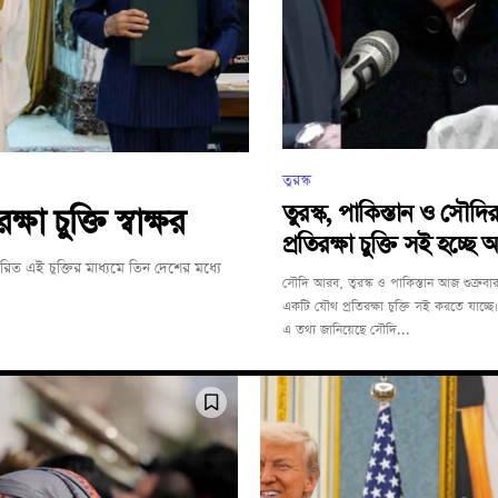
তুরস্ক
তুরস্ক, পাকিস্তান ও সৌদির
্ষা চুক্তি স্বাক্ষর
প্রতিরক্ষা চুক্তি সই হচ্ছে
াক্ষরিত এই চুক্তির মাধ্যমে তিন দেশের মধ্যে
সৌদি আরব, তুরস্ক ও পাকিস্তান আজ শুক্রবার
একটি যৌথ প্রতিরক্ষা চুক্তি সই করতে যাচ্ছে।
এ তথ্য জানিয়েছে সৌদি...