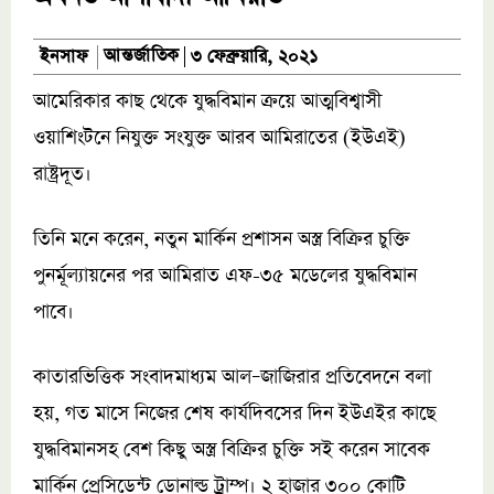
আন্তর্জাতিক
ইনসাফ
৩ ফেব্রুয়ারি, ২০২১
আমেরিকার কাছ থেকে যুদ্ধবিমান ক্রয়ে আত্মবিশ্বাসী
ওয়াশিংটনে নিযুক্ত সংযুক্ত আরব আমিরাতের (ইউএই)
রাষ্ট্রদূত।
তিনি মনে করেন, নতুন মার্কিন প্রশাসন অস্ত্র বিক্রির চুক্তি
পুনর্মূল্যায়নের পর আমিরাত এফ-৩৫ মডেলের যুদ্ধবিমান
পাবে।
কাতারভিত্তিক সংবাদমাধ্যম আল–জাজিরার প্রতিবেদনে বলা
হয়, গত মাসে নিজের শেষ কার্যদিবসের দিন ইউএইর কাছে
যুদ্ধবিমানসহ বেশ কিছু অস্ত্র বিক্রির চুক্তি সই করেন সাবেক
মার্কিন প্রেসিডেন্ট ডোনাল্ড ট্রাম্প। ২ হাজার ৩০০ কোটি