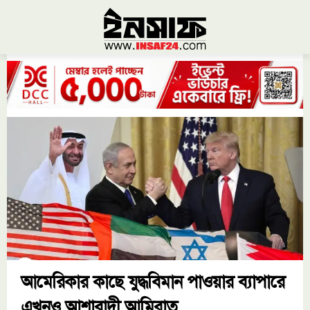
আমেরিকার কাছে যুদ্ধবিমান পাওয়ার ব্যাপারে
এখনও আশাবাদী আমিরাত