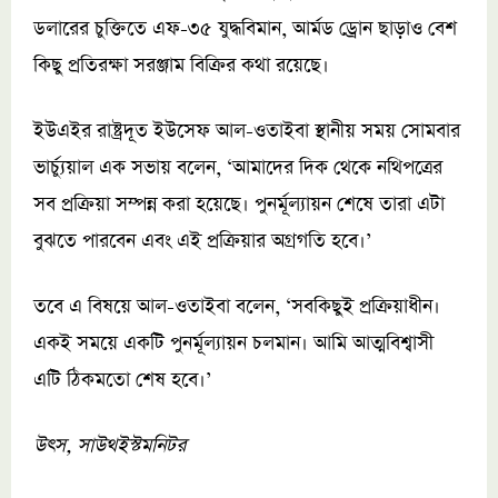
ডলারের চুক্তিতে এফ-৩৫ যুদ্ধবিমান, আর্মড ড্রোন ছাড়াও বেশ
কিছু প্রতিরক্ষা সরঞ্জাম বিক্রির কথা রয়েছে।
ইউএইর রাষ্ট্রদূত ইউসেফ আল-ওতাইবা স্থানীয় সময় সোমবার
ভার্চ্যুয়াল এক সভায় বলেন, ‘আমাদের দিক থেকে নথিপত্রের
সব প্রক্রিয়া সম্পন্ন করা হয়েছে। পুনর্মূল্যায়ন শেষে তারা এটা
বুঝতে পারবেন এবং এই প্রক্রিয়ার অগ্রগতি হবে।’
তবে এ বিষয়ে আল-ওতাইবা বলেন, ‘সবকিছুই প্রক্রিয়াধীন।
একই সময়ে একটি পুনর্মূল্যায়ন চলমান। আমি আত্মবিশ্বাসী
এটি ঠিকমতো শেষ হবে।’
উৎস, সাউথইস্টমনিটর