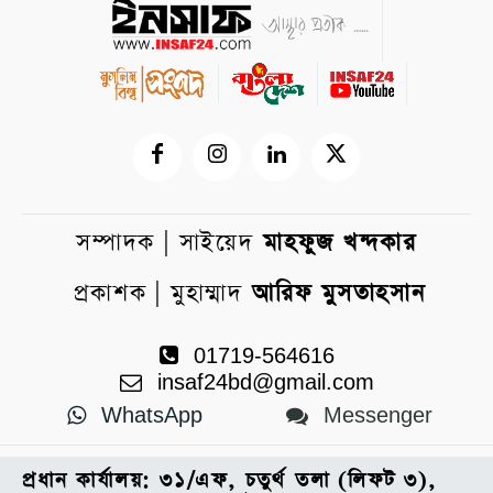
সম্পাদক | সাইয়েদ
মাহফুজ খন্দকার
প্রকাশক | মুহাম্মাদ
আরিফ মুসতাহসান
01719-564616
insaf24bd@gmail.com
WhatsApp
Messenger
প্রধান কার্যালয়: ৩১/এফ, চতুর্থ তলা (লিফট ৩),