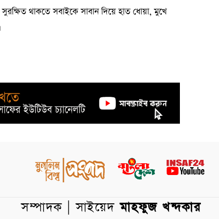
ুরক্ষিত থাকতে সবাইকে সাবান দিয়ে হাত ধোয়া, মুখে
।
সম্পাদক | সাইয়েদ
মাহফুজ খন্দকার