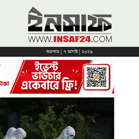
শুক্রবার | ৭ আগস্ট | ২০২৬