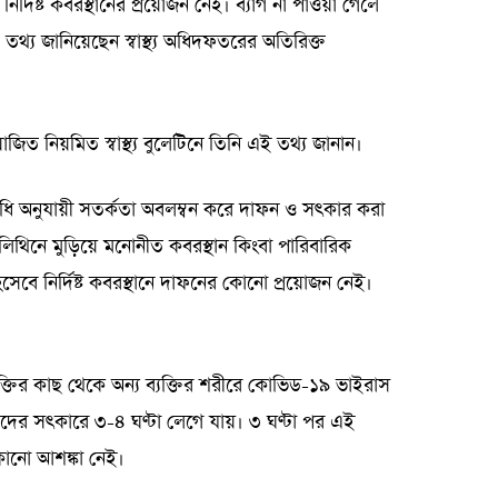
নির্দিষ্ট কবরস্থানের প্রয়োজন নেই। ব্যাগ না পাওয়া গেলে
থ্য জানিয়েছেন স্বাস্থ্য অধিদফতরের অতিরিক্ত
িত নিয়মিত স্বাস্থ্য বুলেটিনে তিনি এই তথ্য জানান।
বিধি অনুযায়ী সতর্কতা অবলম্বন করে দাফন ও সৎকার করা
লিথিনে মুড়িয়ে মনোনীত কবরস্থান কিংবা পারিবারিক
িসেবে নির্দিষ্ট কবরস্থানে দাফনের কোনো প্রয়োজন নেই।
 ব্যক্তির কাছ থেকে অন্য ব্যক্তির শরীরে কোভিড-১৯ ভাইরাস
দের সৎকারে ৩-৪ ঘণ্টা লেগে যায়। ৩ ঘণ্টা পর এই
কোনো আশঙ্কা নেই।