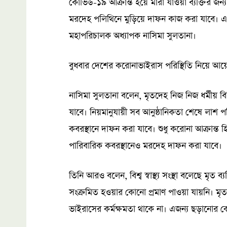
কোভিড-১৯ আক্রান্ত হয়ে মারা যাওয়া ব্যক্তির জন্য 
মরদেহ পলিথিনে মুড়িয়ে দাফন কাজ করা যাবে। এ ত
মহাপরিচালক অধ্যাপক নাসিমা সুলতানা।
বুধবার দেশের করোনাভাইরাস পরিস্থিতি নিয়ে আয়োজ
নাসিমা সুলতানা বলেন, মৃতদেহ নিজ নিজ ধর্মীয় 
যাবে। নিয়মানুযায়ী সব আনুষ্ঠানিকতা শেষে লাশ প
কবরস্থানে দাফন করা যাবে। শুধু করোনা আক্রান্ত হ
পারিবারিক কবরস্থানেও মরদেহ দাফন করা যাবে।
তিনি আরও বলেন, বিশ্ব স্বাস্থ্য সংস্থা বলেছে মৃত
সংক্রমিত হওয়ার কোনো প্রমাণ পাওয়া যায়নি। মৃত
ভাইরাসের কর্মক্ষমতা থাকে না। এজন্য ছড়ানোর 