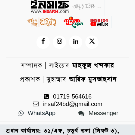
সম্পাদক | সাইয়েদ
মাহফুজ খন্দকার
প্রকাশক | মুহাম্মাদ
আরিফ মুসতাহসান
01719-564616
insaf24bd@gmail.com
WhatsApp
Messenger
প্রধান কার্যালয়: ৩১/এফ, চতুর্থ তলা (লিফট ৩),