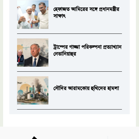
হেফাজত আমিরের সঙ্গে প্রধানমন্ত্রীর
সাক্ষাৎ
ট্রাম্পের গাজ্জা পরিকল্পনা প্রত্যাখ্যান
নেতানিয়াহুর
সৌদির আরামকোয় হুথিদের হামলা