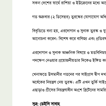
সকল দেশের স্বার্থে রাশিয়া ও ইউক্রেনের মধ্যে আলো
গত শুক্রবার (২ ডিসেম্বর) তুরস্কের যোগাযোগ অধি
বিবৃতিতে বলা হয়, এরদোগান ও সুনাক তুরস্ক ও যুক্ত
আলোচনা করেন। বিশেষ করে বাণিজ্য এবং প্রতিরক্ষা 
এরদোগান ও সুনাক আঞ্চলিক বিষয়ে ও মতবিনিময় ক
পদক্ষেপ নেওয়ার প্রয়োজনীয়তার দিকেও ইঙ্গিত
খেলাফতে উসমানীর পতনের পর সাইপ্রাস দ্বীপ দখল
অর্ধেকের নিয়ন্ত্রণ নেয় তুরস্ক। এটি এখন তুর্কি সা
এছাড়াও গ্রীসের নিয়ন্ত্রণাধীন অংশে ব্রিটেনের সামর
সূত্র: ডেইলি সাবাহ