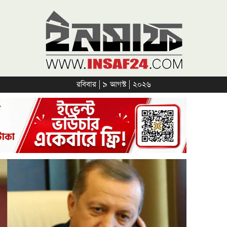
রবিবার | ৯ আগস্ট | ২০২৬