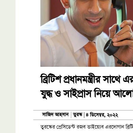
ব্রিটিশ প্রধানমন্ত্রীর সা
যুদ্ধ ও সাইপ্রাস নিয়ে আল
তুরস্ক
সাজিদ আহসান
৪ ডিসেম্বর, ২০২২
তুরস্কের প্রেসিডেন্ট রজব তাইয়্যেব এরদোগান ব্রি