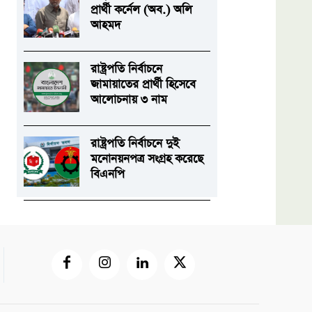
প্রার্থী কর্নেল (অব.) অলি
আহমদ
রাষ্ট্রপতি নির্বাচনে
জামায়াতের প্রার্থী হিসেবে
আলোচনায় ৩ নাম
রাষ্ট্রপতি নির্বাচনে দুই
মনোনয়নপত্র সংগ্রহ করেছে
বিএনপি