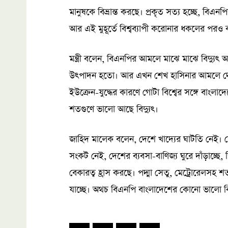
মানুষকে বিভ্রান্ত করছে। প্রকৃত সত্য হচ্ছে, বিএ
আর এই মুহূর্তে বিশ্বব্যাপী করোনার ধকলের পরও
মন্ত্রী বলেন, বিএনপির আমলে মাঝে মাঝে বিদ্যুৎ
উৎপাদন হতো। আর এখন শেখ হাসিনার আমলে দেশে
ইউক্রেন-যুদ্ধের কারণে গোটা বিশ্বের সঙ্গে বাংল
শতগুণে ভালো আছে বিদ্যুৎ।
জাহিদ মালেক বলেন, দেশে খাদ্যের ঘাটতি নেই। 
সংকট নেই, দেশের ব্যবসা-বাণিজ্য ঘুরে দাঁড়াচ্
বেকারত্ব হ্রাস করছে। পদ্মা সেতু, মেট্রোরেলসহ শ
যাচ্ছে। অথচ বিএনপি বাংলাদেশের কোনো ভালো ক