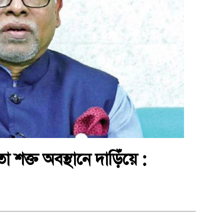
শক্ত অবস্থানে দাড়িঁয়ে :