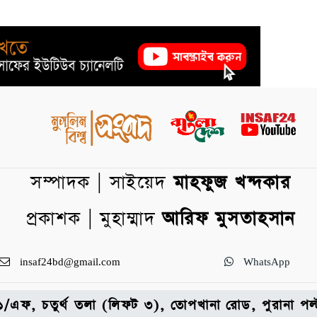
সম্পাদক | সাইয়েদ
মাহফুজ খন্দকার
প্রকাশক | মুহাম্মাদ
আরিফ মুসতাহসান
insaf24bd@gmail.com
WhatsApp
: ৩১/এফ, চতুর্থ তলা (লিফট ৩), তোপখানা রোড, পুরানা 