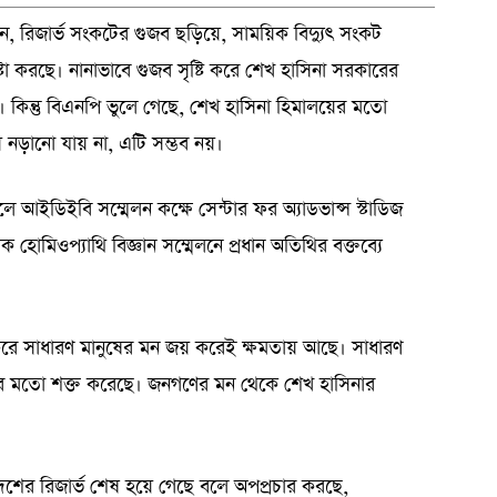
লেছেন, রিজার্ভ সংকটের গুজব ছড়িয়ে, সাময়িক বিদ্যুৎ সংকট
্টা করছে। নানাভাবে গুজব সৃষ্টি করে শেখ হাসিনা সরকারের
ছে। কিন্তু বিএনপি ভুলে গেছে, শেখ হাসিনা হিমালয়ের মতো
য়ে নড়ানো যায় না, এটি সম্ভব নয়।
 আইডিইবি সম্মেলন কক্ষে সেন্টার ফর অ্যাডভান্স স্টাডিজ
হোমিওপ্যাথি বিজ্ঞান সম্মেলনে প্রধান অতিথির বক্তব্যে
 কাজ করে সাধারণ মানুষের মন জয় করেই ক্ষমতায় আছে। সাধারণ
র মতো শক্ত করেছে। জনগণের মন থেকে শেখ হাসিনার
শের রিজার্ভ শেষ হয়ে গেছে বলে অপপ্রচার করছে,