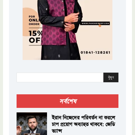
খুঁজুন
সর্বশেষ
ইরান নিজেদের পরিবর্তন না করলে
চাপ প্রয়োগ অব্যাহত থাকবে: জেডি
ভ্যান্স