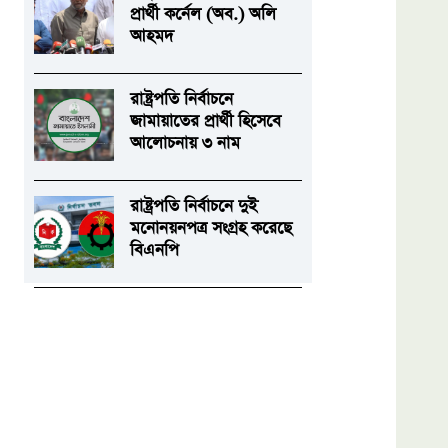
প্রার্থী কর্নেল (অব.) অলি
আহমদ
রাষ্ট্রপতি নির্বাচনে
জামায়াতের প্রার্থী হিসেবে
আলোচনায় ৩ নাম
রাষ্ট্রপতি নির্বাচনে দুই
মনোনয়নপত্র সংগ্রহ করেছে
বিএনপি