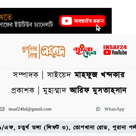
সম্পাদক | সাইয়েদ
মাহফুজ খন্দকার
প্রকাশক | মুহাম্মাদ
আরিফ মুসতাহসান
insaf24bd@gmail.com
WhatsApp
: ৩১/এফ, চতুর্থ তলা (লিফট ৩), তোপখানা রোড, পুরানা 