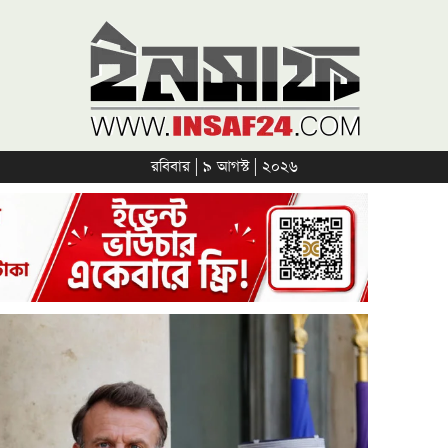
রবিবার | ৯ আগস্ট | ২০২৬