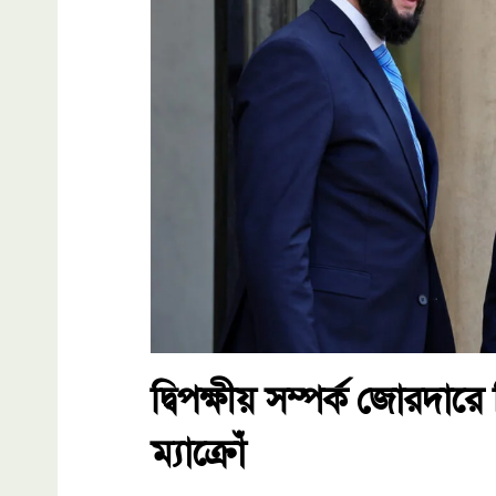
দ্বিপক্ষীয় সম্পর্ক জোরদা
ম্যাক্রোঁ