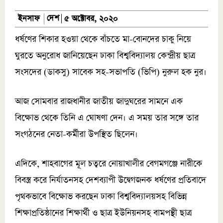
দেশ
ইনসাফ
৫ অক্টোবর, ২০২০
ধর্ষণের শিকার হওয়া থেকে বাঁচতে মা-বোনদের চাকু নিয়ে
ঘুরতে অনুরোধ জানিয়েছেন ঢাকা বিশ্ববিদ্যালয় কেন্দ্রীয় ছাত্র
সংসদের (ডাকসু) সাবেক সহ-সভাপতি (ভিপি) নুরুল হক নুর।
আজ সোমবার রাজধানীর জাতীয় জাদুঘরের সামনে এক
বিক্ষোভ থেকে তিনি এ ঘোষণা দেন। এ সময় তার সঙ্গে তার
সংগঠনের নেতা-কর্মীরা উপস্থিত ছিলেন।
এদিকে, শাহবাগের মূল চত্বরে নোয়াখালীর বেগমগঞ্জে নারীকে
বিবস্ত্র করে নির্যাতনসহ দেশব্যাপী উদ্বেগজনক ধর্ষণের প্রতিবাদে
পৃথকভাবে বিক্ষোভ করছেন ঢাকা বিশ্ববিদ্যালয়সহ বিভিন্ন
শিক্ষাপ্রতিষ্ঠানের শিক্ষার্থী ও ছাত্র ইউনিয়নসহ বামপন্থী ছাত্র