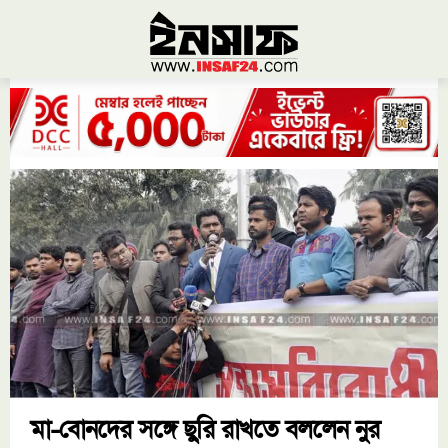
মা-বোনদের সঙ্গে ছুরি রাখতে বললেন নুর