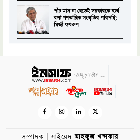
পাঁচ মাস না যেতেই সরকারকে ব্যর্থ
বলা গণতান্ত্রিক সংস্কৃতির পরিপন্থি:
মির্জা ফখরুল
সম্পাদক | সাইয়েদ
মাহফুজ খন্দকার