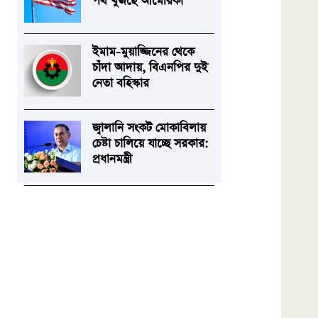
পথ খুঁজছে আমেরিকা
ইমাম-মুয়াজ্জিনের থেকে
চাঁদা আদায়, বিএনপির দুই
নেতা বহিস্কার
জ্বালানি সংকট মোকাবিলায়
চেষ্টা চালিয়ে যাচ্ছে সরকার:
প্রধানমন্ত্রী