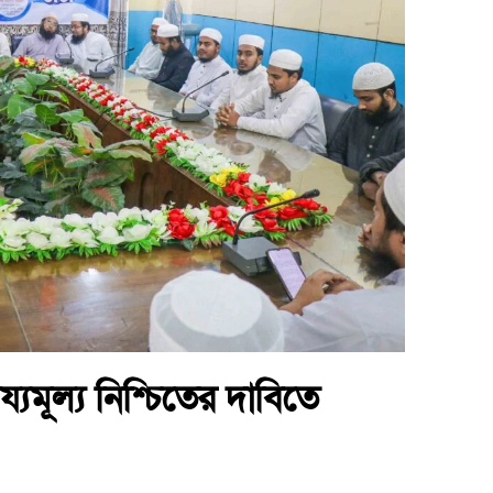
য্যমূল্য নিশ্চিতের দাবিতে