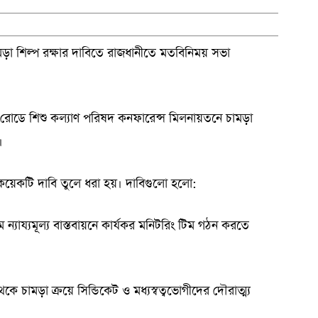
চামড়া শিল্প রক্ষার দাবিতে রাজধানীতে মতবিনিময় সভা
 রোডে শিশু কল্যাণ পরিষদ কনফারেন্স মিলনায়তনে চামড়া
।
 কয়েকটি দাবি তুলে ধরা হয়। দাবিগুলো হলো:
 ন্যায্যমূল্য বাস্তবায়নে কার্যকর মনিটরিং টিম গঠন করতে
ে চামড়া ক্রয়ে সিন্ডিকেট ও মধ্যস্বত্বভোগীদের দৌরাত্ম্য