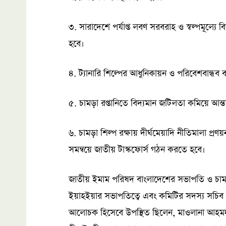
৩. সারাদেশে পর্যাপ্ত লবণ সরবরাহ ও স্বল্পমূল্যে 
হবে।
৪. ট্যানারি শিল্পের আধুনিকায়ন ও পরিবেশবান্ধব ব
৫. চামড়া রপ্তানিতে বিদ্যমান জটিলতা কমিয়ে আন্ত
৬. চামড়া শিল্প রক্ষায় দীর্ঘমেয়াদি নীতিমালা প্র
সমন্বয়ে জাতীয় টাস্কফোর্স গঠন করতে হবে।
জাতীয় ইমাম পরিষদ বাংলাদেশের সভাপতি ও চামড়া
ইয়াহইয়ার সভাপতিত্বে এবং কমিটির সদস্য সচি
আলোচক হিসেবে উপস্থিত ছিলেন, মাওলানা আহমদ 