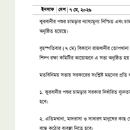
দেশ
ইনসাফ
৭ মে, ২০২৬
কুরবানীর পশুর চামড়ার ন্যায্যমূল্য নিশ্চিত এবং 
অনুষ্ঠিত হয়েছে।
বৃহস্পতিবার (৭ মে) বিকালে রাজধানীর তোপখানা
শিল্প রক্ষা কমিটির আয়োজনে এ সভা অনুষ্ঠিত হয়
মতবিনিময় সভায় সরকারের সংশ্লিষ্ট মহলের প্রতি
১. কুরবানীর পশুর চামড়ার সরকার নির্ধারিত ন্যূনতম
হবে।
২. এতিমখানা, মাদরাসা ও সাধারণ মানুষের কাছ থেক
বন্ধে কঠোর ব্যবস্থা নিতে হবে।