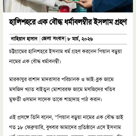
হালিশহরে এক বৌদ্ধ ধর্মাবলম্বীর ইসলাম গ্রহণ
জেলা সংবাদ
নাহিয়ান হাসান
৮ মার্চ, ২০২৬
চট্টগ্রামের হালিশহরে ইসলাম ধর্ম গ্রহণ করলেন পিয়াল বড়ুয়া
নামের এক বৌদ্ধ ধর্মাবলম্বী।
মারকাযুর রাশাদ মাদরাসার পরিচালক ও আই-ব্লক জামে
মসজিদ খ্যাত বাইতুল মোশাররফ জামে মসজিদের খতিব
মুফতী ওসমান সাদেক তাকে শাহাদাহ পাঠ করান।
এই প্রসঙ্গে তিনি বলেন, “পিয়াল বড়ুয়া নামের এক বৌদ্ধ ভাই
গত ১৮ ফেব্রুয়ারি, বুধবার আমাদের প্রতিষ্ঠানে এসে ইসলাম