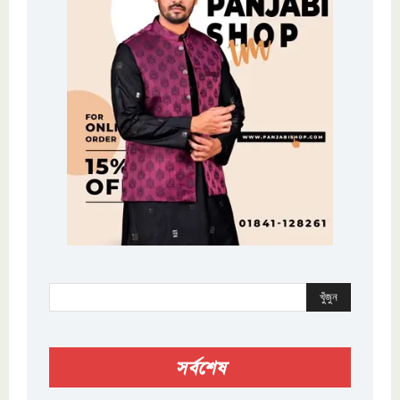
খুঁজুন
সর্বশেষ