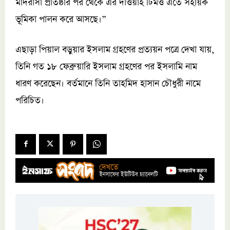
মাদরাসা প্রতিষ্ঠার পর থেকে এর দাওয়াহ টিমও এতে সহায়ক
ভূমিকা পালন করে আসছে।”
এছাড়া পিয়াল বড়ুয়ার ইসলাম গ্রহণের প্রত্যয়ন পত্রে দেখা যায়,
তিনি গত ১৮ ফেব্রুয়ারি ইসলাম গ্রহণের পর ইসলামি নাম
ধারণ করেছেন। বর্তমানে তিনি তাহমিদ হাসান চৌধুরী নামে
পরিচিত।