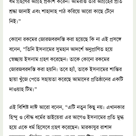
ধর্ম গ্রহণের আগ্রহ প্রকাশ করেন। আমরাও তার আগ্রহের প্রতি
শ্রদ্ধা জানাই এবং শাহাদাহ পাঠ করিয়ে আরো কাছে টেনে
নিই।”
কোনো রকমের জোরজবরদস্তি করা হয়েছে কি না এই প্রসঙ্গে
বলেন, “তিনি ইসলামের সুমহান আদর্শে অনুপ্রাণিত হয়ে
স্বেচ্ছায় ইসলাম গ্রহণ করেছেন। তাকে কোনো রকমের
জোরজবরদস্তি করা হয়নি। তবে হ্যাঁ, তাকে ইসলামের শান্তির
ছায়া খুঁজে পেতে সহায়তা করেছে আমাদের প্রতিষ্ঠানের একটি
দাওয়াহ টিম।”
এই বিশিষ্ট দাঈ আরো বলেন, “এটি নতুন কিছু নয়। এখানকার
হিন্দু ও বৌদ্ধ ধর্মের ভাইয়েরা এর আগেও ইসলামের প্রতি মুগ্ধ
হয়ে একে ধর্ম হিসেবে গ্রহণ করেছেন। মারকাযুর রাশাদ