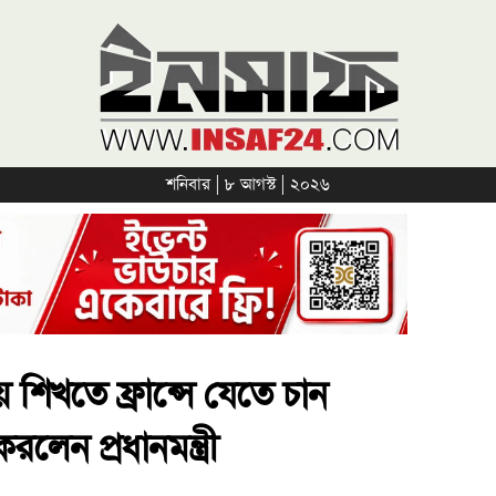
শনিবার | ৮ আগস্ট | ২০২৬
য় শিখতে ফ্রান্সে যেতে চান
লেন প্রধানমন্ত্রী