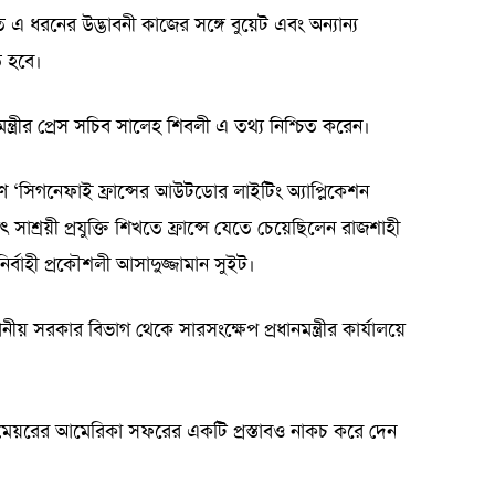
তে এ ধরনের উদ্ভাবনী কাজের সঙ্গে বুয়েট এবং অন্যান্য
ত হবে।
নমন্ত্রীর প্রেস সচিব সালেহ শিবলী এ তথ্য নিশ্চিত করেন।
ে ‘সিগনেফাই ফ্রান্সের আউটডোর লাইটিং অ্যাপ্লিকেশন
যুৎ সাশ্রয়ী প্রযুক্তি শিখতে ফ্রান্সে যেতে চেয়েছিলেন রাজশাহী
্বাহী প্রকৌশলী আসাদুজ্জামান সুইট।
থানীয় সরকার বিভাগ থেকে সারসংক্ষেপ প্রধানমন্ত্রীর কার্যালয়ে
 মেয়রের আমেরিকা সফরের একটি প্রস্তাবও নাকচ করে দেন