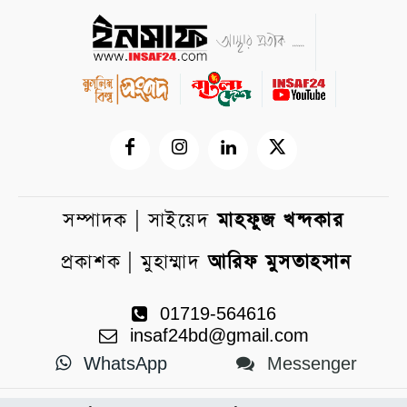
সম্পাদক | সাইয়েদ
মাহফুজ খন্দকার
প্রকাশক | মুহাম্মাদ
আরিফ মুসতাহসান
01719-564616
insaf24bd@gmail.com
WhatsApp
Messenger