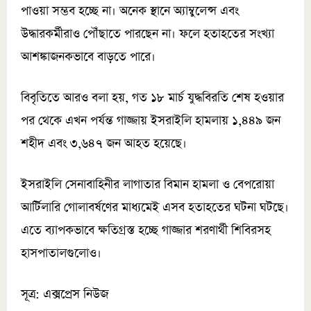
পাওয়া সম্ভব হচ্ছে না। অনেক স্থানে অ্যাম্বুলেন্স এবং
উদ্ধারকর্মীরাও পৌঁছাতে পারছেন না। ফলে হতাহতের সংখ্যা
আশঙ্কাজনকভাবে বাড়তে পারে।
বিবৃতিতে আরও বলা হয়, গত ১৮ মার্চ যুদ্ধবিরতি শেষ হওয়ার
পর থেকে এখন পর্যন্ত গাজ্জায় ইসরাইলি হামলায় ১,৪৪৯ জন
শহীদ এবং ৩,৬৪৭ জন আহত হয়েছে।
ইসরাইলি সেনাবাহিনীর লাগাতার বিমান হামলা ও বেপরোয়া
আর্টিলারি গোলাবর্ষণের মাধ্যমেই এসব হতাহতের ঘটনা ঘটছে।
এতে ব্যাপকভাবে ক্ষতিগ্রস্ত হচ্ছে গাজ্জার শরণার্থী শিবিরসহ
হাসপাতালগুলোও।
সূত্র: এক্সপ্রেস নিউজ