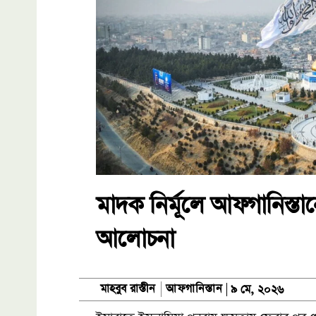
মাদক নির্মূলে আফগানিস্তান
আলোচনা
আফগানিস্তান
মাহবুব রাস্তীন
৯ মে, ২০২৬