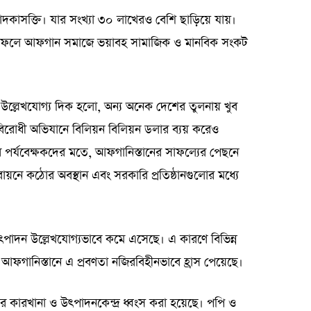
াসক্তি। যার সংখ্যা ৩০ লাখেরও বেশি ছাড়িয়ে যায়।
 এর ফলে আফগান সমাজে ভয়াবহ সামাজিক ও মানবিক সংকট
উল্লেখযোগ্য দিক হলো, অন্য অনেক দেশের তুলনায় খুব
দকবিরোধী অভিযানে বিলিয়ন বিলিয়ন ডলার ব্যয় করেও
তবে পর্যবেক্ষকদের মতে, আফগানিস্তানের সাফল্যের পেছনে
তবায়নে কঠোর অবস্থান এবং সরকারি প্রতিষ্ঠানগুলোর মধ্যে
পাদন উল্লেখযোগ্যভাবে কমে এসেছে। এ কারণে বিভিন্ন
যে, আফগানিস্তানে এ প্রবণতা নজিরবিহীনভাবে হ্রাস পেয়েছে।
 কারখানা ও উৎপাদনকেন্দ্র ধ্বংস করা হয়েছে। পপি ও