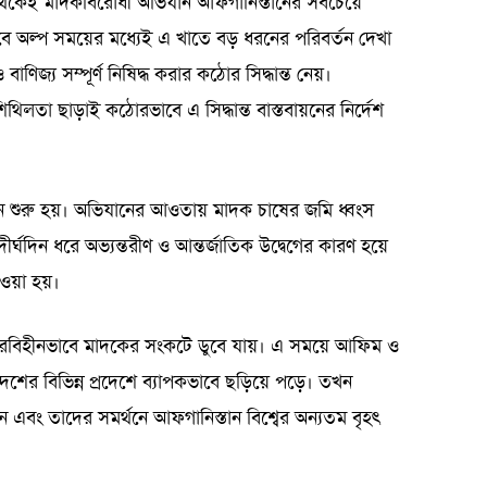
থেকেই মাদকবিরোধী অভিযান আফগানিস্তানের সবচেয়ে
ে অল্প সময়ের মধ্যেই এ খাতে বড় ধরনের পরিবর্তন দেখা
াণিজ্য সম্পূর্ণ নিষিদ্ধ করার কঠোর সিদ্ধান্ত নেয়।
শিথিলতা ছাড়াই কঠোরভাবে এ সিদ্ধান্ত বাস্তবায়নের নির্দেশ
ান শুরু হয়। অভিযানের আওতায় মাদক চাষের জমি ধ্বংস
র্ঘদিন ধরে অভ্যন্তরীণ ও আন্তর্জাতিক উদ্বেগের কারণ হয়ে
নেওয়া হয়।
নজিরবিহীনভাবে মাদকের সংকটে ডুবে যায়। এ সময়ে আফিম ও
দেশের বিভিন্ন প্রদেশে ব্যাপকভাবে ছড়িয়ে পড়ে। তখন
 এবং তাদের সমর্থনে আফগানিস্তান বিশ্বের অন্যতম বৃহৎ