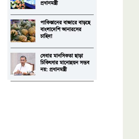
প্রধানমন্ত্রী
পাকিস্তানের বাজারে বাড়ছে
বাংলাদেশি আনারসের
চাহিদা
সেবার মানসিকতা ছাড়া
চিকিৎসার মানোন্নয়ন সম্ভব
নয়: প্রধানমন্ত্রী