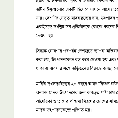
ইমারাতে ইসলামিয়া পুনরায় ক্ষমতায় ফেরার পর 
জটিল ইস্যুগুলোর একটি হিসেবে সামনে আসে। তব
যায়। দেশটির নেতৃত্ব মাদকদ্রব্যের চাষ, উৎপাদন ও ব
একইসঙ্গে সংশ্লিষ্ট সব প্রতিষ্ঠানকে কোনো ধরনের 
দেওয়া হয়।
সিদ্ধান্ত ঘোষণার পরপরই দেশজুড়ে ব্যাপক অভিয
করা হয়, উৎপাদনকেন্দ্র বন্ধ করে দেওয়া হয় এবং দী
থাকা এ ব্যবসার সঙ্গে জড়িতদের বিরুদ্ধে ব্যবস্থা 
মার্কিন দখলদারিত্বের ২০ বছরে আফগানিস্তান 
অন্যান্য মাদক উৎপাদনের জন্য ব্যবহৃত পপি চাষ 
আমেরিকা ও তাদের পশ্চিমা মিত্রদের চোখের সামনে
মাদক উৎপাদনকেন্দ্রে পরিণত হয়।