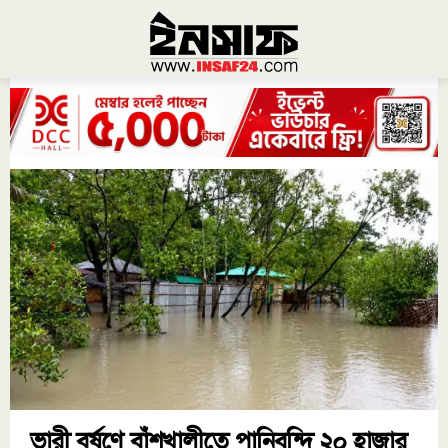
ভারী বর্ষণে বাঁশখালীতে পানিবন্দি ২০ হাজার