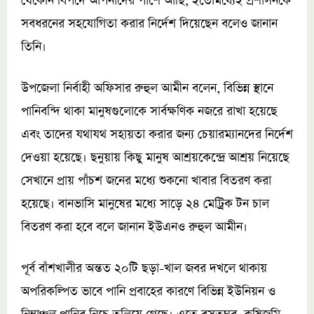
যেকোন বিপদে আপনাদের পাশে আছি, ইতোমধ্যেই প্রশাসনকে
সবধরনের সহযোগিতা করার নির্দেশ দিয়েছেন বলেও জানান
তিনি।
উপজেলা নির্বাহী অফিসার রুহুল আমীন বলেন, বিভিন্ন স্থানে
পানিবন্দি থাকা মানুষগুলোকে সার্বক্ষণিক নজরে রাখা হয়েছে
এবং তাদের যথাযথ সহায়তা করার জন্য চেয়ারম্যানদের নির্দেশ
দেওয়া হয়েছে। ছনুয়ায় কিছু মানুষ আশ্রয়কেন্দ্রে আশ্রয় নিয়েছে
সেখানে প্রায় পাঁচশ জনের মধ্যে শুকনো খাবার বিতরণ করা
হয়েছে। বানভাসি মানুষের মধ্যে সাড়ে ২৪ মেট্রিক টন চাল
বিতরণ করা হবে বলে জানান ইউএনও রুহুল আমীন।
পূর্ব বাঁশখালীর অন্তত ২০টি ছড়া-খাল জবর দখলে থাকায়
অপরিকল্পিত ভাবে পানি প্রবাহের কারণে বিভিন্ন ইউনিয়ন ও