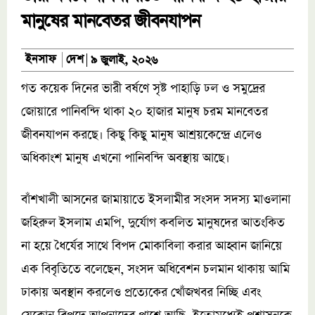
মানুষের মানবেতর জীবনযাপন
দেশ
ইনসাফ
৯ জুলাই, ২০২৬
গত কয়েক দিনের ভারী বর্ষণে সৃষ্ট পাহাড়ি ঢল ও সমুদ্রের
জোয়ারে পানিবন্দি থাকা ২০ হাজার মানুষ চরম মানবেতর
জীবনযাপন করছে। কিছু কিছু মানুষ আশ্রয়কেন্দ্রে এলেও
অধিকাংশ মানুষ এখনো পানিবন্দি অবস্থায় আছে।
বাঁশখালী আসনের জামায়াতে ইসলামীর সংসদ সদস্য মাওলানা
জহিরুল ইসলাম এমপি, দুর্যোগ কবলিত মানুষদের আতংকিত
না হয়ে ধৈর্যের সাথে বিপদ মোকাবিলা করার আহ্বান জানিয়ে
এক বিবৃতিতে বলেছেন, সংসদ অধিবেশন চলমান থাকায় আমি
ঢাকায় অবস্থান করলেও প্রত্যেকের খোঁজখবর নিচ্ছি এবং