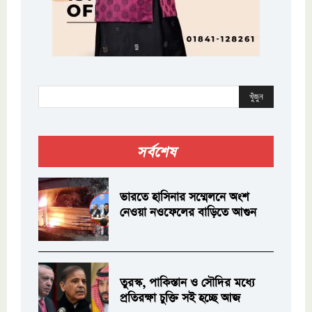
খুঁজুন
সর্বশেষ
ভারতে হাসিনার সম্মেলনে অংশ
নেওয়া নওফেলের বাড়িতে আগুন
তুরস্ক, পাকিস্তান ও সৌদির মধ্যে
প্রতিরক্ষা চুক্তি সই হচ্ছে আজ