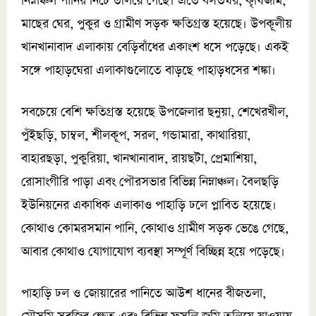
নিম্নাঞ্চল পানির নিচে তলিয়ে গেছে। এতে বসতঘর, কৃষিজমি,
মাছের ঘের, পুকুর ও গ্রামীণ সড়ক ক্ষতিগ্রস্ত হয়েছে। উপকূলীয়
খানখানাবাদ এলাকায় বেড়িবাঁধের একাংশ ধসে পড়েছে। একই
সঙ্গে পাহাড়ঘেরা এলাকাগুলোতে বাড়ছে পাহাড়ধসের শঙ্কা।
সবচেয়ে বেশি ক্ষতিগ্রস্ত হয়েছে উপজেলার ছনুয়া, শেখেরখীল,
পুঁইছড়ি, চাম্বল, শীলকূপ, সরল, গন্ডামারা, কাথারিয়া,
বাহারছড়া, পুকুরিয়া, খানখানাবাদ, রায়ছটা, প্রেমাশিয়া,
রোসাংগীরি পাড়া এবং পৌরসভার বিভিন্ন নিম্নাঞ্চল। বৈলছড়ি
ইউনিয়নের একাধিক এলাকাও পাহাড়ি ঢলে প্লাবিত হয়েছে।
কোথাও কোমরসমান পানি, কোথাও গ্রামীণ সড়ক ভেঙে গেছে,
আবার কোথাও যোগাযোগ ব্যবস্থা সম্পূর্ণ বিচ্ছিন্ন হয়ে পড়েছে।
পাহাড়ি ঢল ও জোয়ারের পানিতে আউশ ধানের বীজতলা,