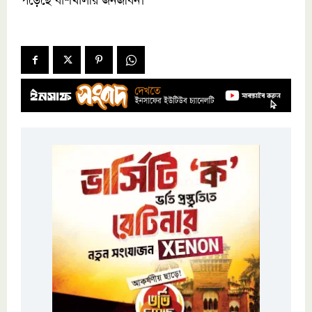
পড়েছে বাঁশখালীর জনজীবন।