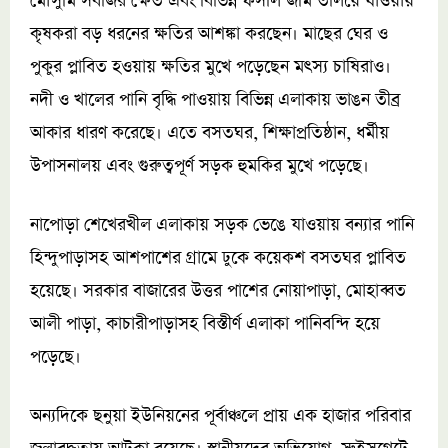
মৌসুমি সবজির ক্ষেত এবং বিভিন্ন ফসলি জমি তলিয়ে যাওয়ায়
কৃষকরা বড় ধরনের ক্ষতির আশঙ্কা করছেন। মাছের ঘের ও
পুকুর প্লাবিত হওয়ায় ক্ষতির মুখে পড়েছেন মৎস্য চাষিরাও।
নদী ও খালের পানি বৃদ্ধি পাওয়ায় বিভিন্ন এলাকায় ভাঙন তীব্র
আকার ধারণ করেছে। এতে বসতঘর, শিক্ষাপ্রতিষ্ঠান, ধর্মীয়
উপাসনালয় এবং গুরুত্বপূর্ণ সড়ক হুমকির মুখে পড়েছে।
নাপোড়া শেখেরখীল এলাকায় সড়ক ভেঙে যাওয়ায় বন্যার পানি
হিন্দুপাড়াসহ আশপাশের গ্রামে ঢুকে কয়েকশ বসতঘর প্লাবিত
হয়েছে। সরকার বাজারের উত্তর পাশের নোয়াপাড়া, মোহাব্বত
আলী পাড়া, কাচারীপাড়াসহ বিস্তীর্ণ এলাকা পানিবন্দি হয়ে
পড়েছে।
অন্যদিকে ছনুয়া ইউনিয়নের পূর্বাঞ্চলে প্রায় এক হাজার পরিবার