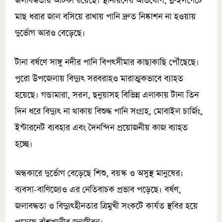
জলাবদ্ধতায় আটকা রয়েছে। স্থানীয়দের অভিযোগ, স্লুইসগেটে
মাছ ধরার জাল বসিয়ে রাখায় পানি দ্রুত নিষ্কাশন না হওয়ায়
দুর্ভোগ আরও বেড়েছে।
টানা বর্ষণে সাঙ্গু নদীর পানি বিপৎসীমার কাছাকাছি পৌঁছেছে।
পুরো উপজেলায় বিদ্যুৎ সরবরাহও মারাত্মকভাবে ব্যাহত
হয়েছে। গন্ডামারা, সরল, ছনুয়াসহ বিভিন্ন এলাকায় টানা তিন
দিন ধরে বিদ্যুৎ না থাকায় বিশুদ্ধ পানি সংগ্রহ, মোবাইল চার্জিং,
ইন্টারনেট ব্যবহার এবং দৈনন্দিন প্রয়োজনীয় কাজ ব্যাহত
হচ্ছে।
অন্ধকারে দুর্ভোগ বেড়েছে শিশু, বয়স্ক ও অসুস্থ মানুষের।
ব্যবসা-বাণিজ্যেও এর নেতিবাচক প্রভাব পড়েছে। বর্ষণ,
জলাবদ্ধতা ও বিদ্যুৎহীনতার ত্রিমুখী সংকটে কার্যত স্থবির হয়ে