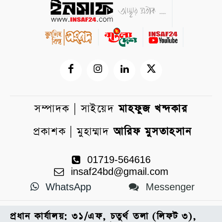
সম্পাদক | সাইয়েদ
মাহফুজ খন্দকার
প্রকাশক | মুহাম্মাদ
আরিফ মুসতাহসান
01719-564616
insaf24bd@gmail.com
WhatsApp
Messenger
প্রধান কার্যালয়: ৩১/এফ, চতুর্থ তলা (লিফট ৩),