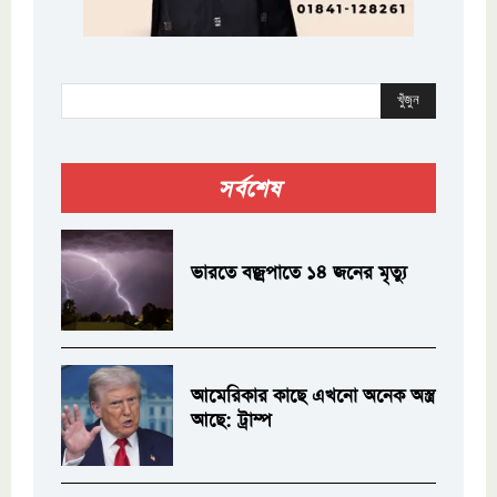
খুঁজুন
সর্বশেষ
ভারতে বজ্রপাতে ১৪ জনের মৃত্যু
আমেরিকার কাছে এখনো অনেক অস্ত্র
আছে: ট্রাম্প