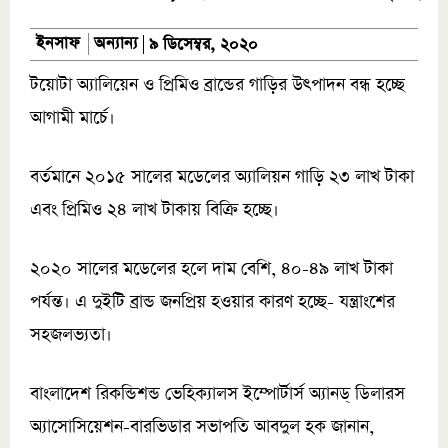
অন্যান্য
ইনসাফ
৯ ডিসেম্বর, ২০২০
টয়োটা অ্যালিয়েন ও প্রিমিও ব্রান্ডের গাড়ির উৎপাদন বন্ধ হচ্ছে
আগামী মার্চে।
বর্তমানে ২০১৫ সালের মডেলের অ্যালিয়ন গাড়ি ২৩ লাখ টাকা
এবং প্রিমিও ২৪ লাখ টাকায় বিক্রি হচ্ছে।
২০২০ সালের মডেলের হলে দাম বেশি, ৪০-৪৯ লাখ টাকা
পর্যন্ত। এ দুইটি ব্রান্ড জনপ্রিয় হওয়ার কারণ হচ্ছে- যন্ত্রাংশের
সহজলভ্যতা।
বাংলাদেশ রিকন্ডিশন্ড ভেহিক্যালস ইম্পোর্টার্স অ্যানড্ ডিলারস
অ্যাসোসিয়েশন-বারভিডার সভাপতি আবদুল হক জানান,