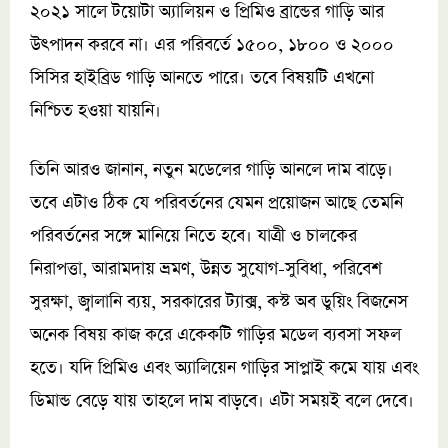
২০২১ সালে টয়োটা অ্যালিয়ন ও প্রিমিও ব্রান্ডের গাড়ি আর
উৎপাদন করবে না। এর পরিবর্তে ১৫০০, ১৮০০ ও ২০০০
সিসির হাইব্রিড গাড়ি আনতে পারে। তবে বিষয়টি এখনো
নিশ্চিত হওয়া যায়নি।
তিনি আরও জানান, নতুন মডেলের গাড়ি আনলে দাম বাড়ে।
তবে এটাও ঠিক যে পরিবর্তনের যেমন প্রয়োজন আছে তেমনি
পরিবর্তনের সঙ্গে মানিয়ে নিতে হবে। যাত্রী ও চালকের
নিরাপত্তা, আরামদায় ভ্রমণ, উন্নত সুযোগ-সুবিধা, পরিবেশ
সুরক্ষা, জ্বালানি ব্যয়, সরকারের ট্যাক্স, কস্ট অব ডুয়িং বিজনেস
অনেক বিষয় কাজ করে একেকটি গাড়ির মডেল ব্যবসা সফল
হতে। যদি প্রিমিও এবং অ্যালিয়েন গাড়ির সাপ্লাই কমে যায় এবং
ডিমান্ড বেড়ে যায় তাহলে দাম বাড়বে। এটা সময়ই বলে দেবে।